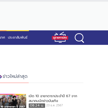
ะเทศ
ประชาสัมพันธ์
ข่าวใหม่ล่าสุด
เปิด 10 ฉายาดาราประจำปี 67 จาก
สมาคมนักข่าวบันเทิง
08:24 น.
23 ธ.ค. 2567