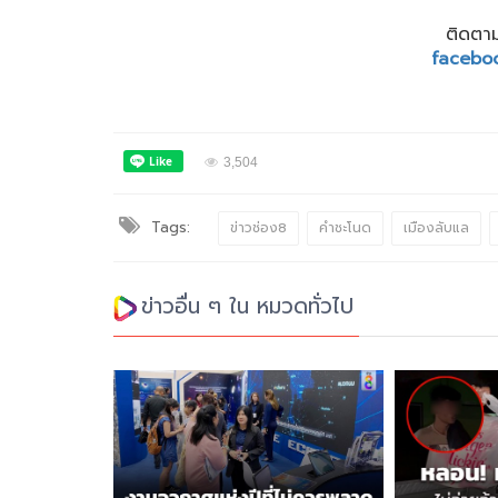
ติดตาม
facebo
3,504
Tags:
ข่าวช่อง8
คำชะโนด
เมืองลับแล
ข่าวอื่น ๆ ใน หมวดทั่วไป