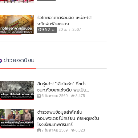
ทั่วไทยอากาศร้อนจัด เหนือ-ใต้
ระวังฝนฟ้าคะนอง
09:52 น.
20 เม.ย. 2567
ข่าวยอดนิยม
สืบรู้แล้ว! "เสือโคร่ง" ที่ขย้ำ
จนท.ห้วยขาแข้งดับ พบเป็น...
6 สิงหาคม 2569
8,475
ตำรวจพบข้อมูลสำคัญใน
คอมพิวเตอร์นักเรียน ก่อเหตุยิงใน
โรงเรียนเทพศิรินทร์...
7 สิงหาคม 2569
6,323