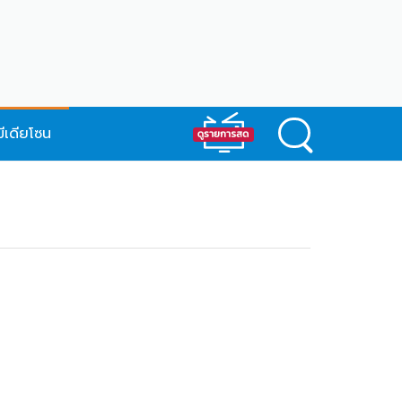
มีเดียโซน