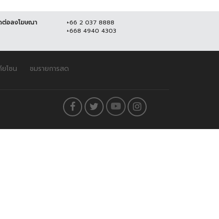
ดต่อลงโฆษณา
+66 2 037 8888
+668 4940 4303
ดียโซน
ชมรายการสด