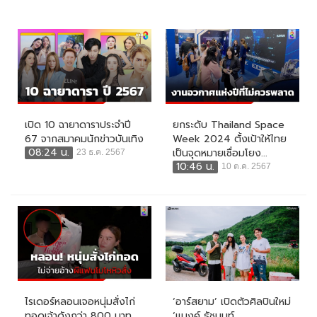
เปิด 10 ฉายาดาราประจำปี
ยกระดับ Thailand Space
67 จากสมาคมนักข่าวบันเทิง
Week 2024 ตั้งเป้าให้ไทย
08:24 น.
เป็นจุดหมายเชื่อมโยง...
23 ธ.ค. 2567
10:46 น.
10 ต.ค. 2567
ไรเดอร์หลอนเจอหนุ่มสั่งไก่
‘อาร์สยาม’ เปิดตัวศิลปินใหม่
ทอดเจ้าดังกว่า 800 บาท
‘แบงค์ ธัชนนท์...