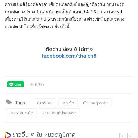
ความเป็นสิริมงคลครอบเศียร แก่ลูกศิษย์และญาติธรรม ก่อนจะจุด
ประทัดบวงสรวง 1 แสนนัด พบเป็นตัวเลข 9 4 7 6 9 และเลขธูป
เสี่ยงทายได้แก่เลข 7 9 5 บรรดานักเสี่ยงดวง ต่างเข้าไปดูเลขหาง
ประทัด นำไปเสี่ยงโชคงวดที่จะถึงนี้
ติดตาม ช่อง 8 ได้ทาง
facebook.com/thaich8
6,387
Tags:
ข่าวช่อง8
เลขเด็ด
ท้าวเวสสุวรรณ
เลขหางประทัด
ข่าวช่อง8ที่นี่ของจริง
ข่าวอื่น ๆ ใน หมวดภูมิภาค