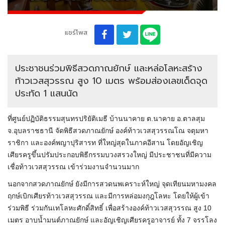
แชร์โพส
ประชาชนร่วมพิธีสวดภาณยักษ์ และหล่อโลหะสร้าง
ท้าวเวสสุวรรณ สูง 10 เมตร พร้อมส่องเลขเด็ดจุด
ประทัด 1 แสนนัด
ที่ศูนย์ปฏิบัติธรรมสุนทรปริยัติเมธี บ้านนาคาย ต.นาคาย อ.ตาลสุม
จ.อุบลราชธานี จัดพิธีสวดภาณยักษ์ องค์ท้าวเวสสุวรรณโณ จตุมหา
ราชิกา และองค์พญาปุริสารท ที่ใหญ่สุดในภาคอีสาน โดยอัญเชิญ
เศียรครูขึ้นปรัมประกอบพิธีกรรมบวงสรวงใหญ่ มีประชาชนที่มีความ
เชื่อท้าวเวสสุวรรณ เข้าร่วมงานจำนวนมาก
นอกจากสวดภาณยักษ์ ยังมีการสวดนพเคราะห์ใหญ่ จุดเทียนมหามงคล
ฤกษ์เบิกเศียรท้าวเวสสุวรรณ และมีการหล่อมงกุฎโลหะ โดยให้ผู้เข้า
ร่วมพิธี ร่วมกันเทโลหะศักดิ์สิทธิ์ เพื่อสร้างองค์ท้าวเวสสุวรรณ สูง 10
เมตร อาบน้ำมนต์ภาณยักษ์ และอัญเชิญเศียรครูอาจารย์ ทั้ง 7 จรรโลง