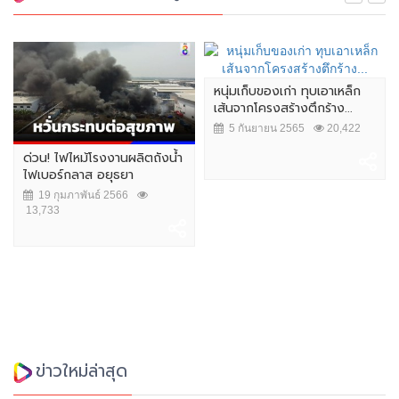
หนุ่มเก็บของเก่า ทุบเอาเหล็ก
เส้นจากโครงสร้างตึกร้าง...
5 กันยายน 2565
20,422
ด่วน! ไฟไหม้โรงงานผลิตถังน้ำ
ไฟเบอร์กลาส อยุธยา
19 กุมภาพันธ์ 2566
13,733
ข่าวใหม่ล่าสุด