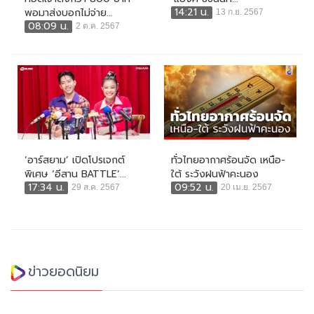
14:21 น.
พอมาส่งบอกไม่จ่าย...
13 ก.ย. 2567
08:09 น.
2 ต.ค. 2567
‘อาร์สยาม’ เปิดโปรเจกต์
ทั่วไทยอากาศร้อนจัด เหนือ-
พิเศษ ‘อีสาน BATTLE’...
ใต้ ระวังฝนฟ้าคะนอง
17:34 น.
09:52 น.
29 ส.ค. 2567
20 เม.ย. 2567
ข่าวยอดนิยม