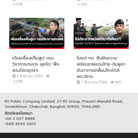
1,298
1,286
เดินเครื่องเต็มสูบ! กรม
โฆษก ทบ. ยืนยันความ
วิชาการเกษตร ลุยจัด 'พืช
พร้อมชายแดนไทย-กัมพูชา
สวนโลกอุดรฯ...
จับตาการเคลื่อนไหวใกล้
พระวิหาร...
8 สิงหาคม 2569
1,088
7 สิงหาคม 2569
985
RS Public Company Limited. 27 RS Group, Prasert-Manukit Road,
Senanikhom, Chatuchak, Bangkok 10900, THAILAND
ติดต่อลงโฆษณา
+66 2 037 8888
+668 4940 4303