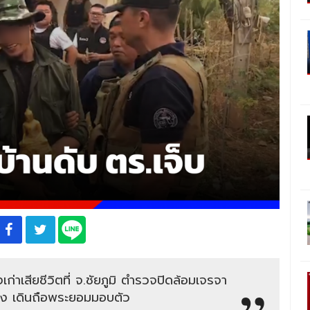
งเก่าเสียชีวิตที่ จ.ชัยภูมิ ตำรวจปิดล้อมเจรจา
วโมง เดินถือพระยอมมอบตัว