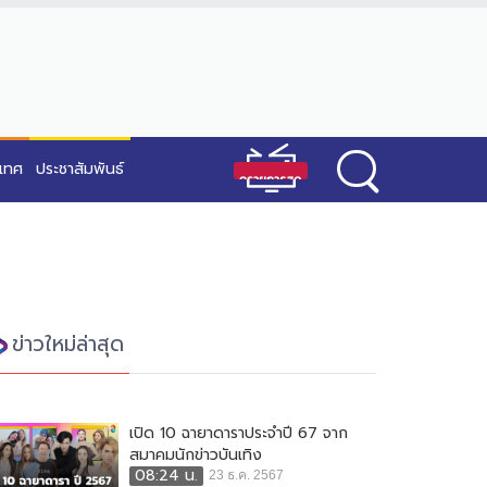
ะเทศ
ประชาสัมพันธ์
ข่าวใหม่ล่าสุด
เปิด 10 ฉายาดาราประจำปี 67 จาก
สมาคมนักข่าวบันเทิง
08:24 น.
23 ธ.ค. 2567