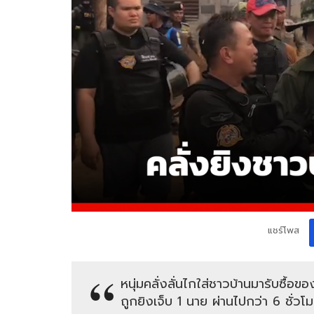
แชร์โพส
หนุ่มคลั่งลั่นไกใส่ชาวบ้านมารับซื้อขอ
ถูกยิงเจ็บ 1 นาย ผ่านไปกว่า 6 ชั่