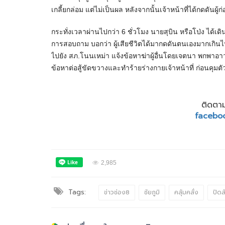
เกลี้ยกล่อม แต่ไม่เป็นผล หลังจากนั้นเจ้าหน้าที่ได้กดดันผู้ก่
กระทั่งเวลาผ่านไปกว่า 6 ชั่วโมง นายสุบิน หรือโป่ง ได้เด
การสอบถาม บอกว่า ผู้เสียชีวิตได้มากดดันตนเองมากเกินไป 
ไปยัง สภ.โนนเหม่า แจ้งข้อหาฆ่าผู้อื่นโดยเจตนา พกพาอ
ข้อหาต่อสู้ขัดขวางและทำร้ายร่างกายเจ้าหน้าที่ ก่อนคุมต
ติดตาม
facebo
2,985
Tags:
ข่าวช่อง8
ชัยภูมิ
คลุ้มคลั่ง
ปิดล