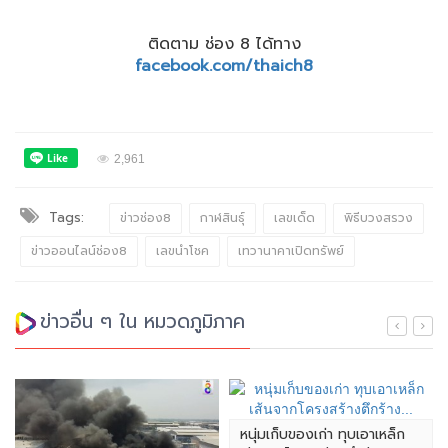
ติดตาม ช่อง 8 ได้ทาง
facebook.com/thaich8
2,961
Tags:
ข่าวช่อง8
กาฬสินธุ์
เลขเด็ด
พิธีบวงสรวง
ข่าวออนไลน์ช่อง8
เลขนำโชค
เทวานาคาเปิดทรัพย์
ข่าวอื่น ๆ ใน หมวดภูมิภาค
หนุ่มเก็บของเก่า ทุบเอาเหล็ก