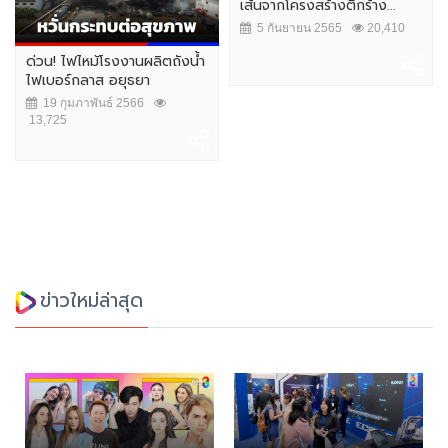
เส้นจากโครงสร้างตึกร้าง...
5 กันยายน 2565
20,410
ด่วน! ไฟไหม้โรงงานผลิตถังน้ำ
ไฟเบอร์กลาส อยุธยา
19 กุมภาพันธ์ 2566
13,725
ข่าวใหม่ล่าสุด