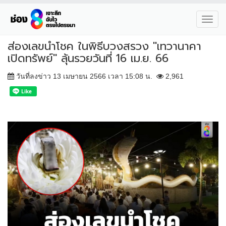
Toggl
navig
ส่องเลขนำโชค ในพิธีบวงสรวง "เทวานาคา
เปิดทรัพย์" ลุ้นรวยวันที่ 16 เม.ย. 66
วันที่ลงข่าว 13 เมษายน 2566 เวลา 15:08 น.
2,961