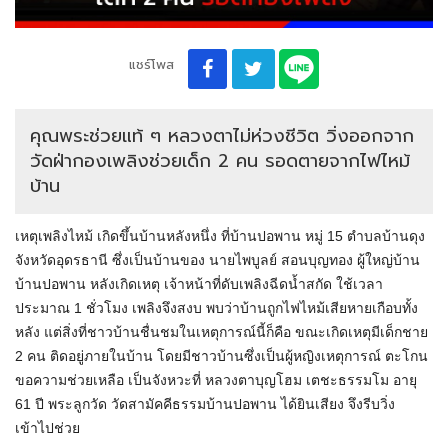
แชร์โพส
คุณพระช่วยแท้ ๆ หลวงตาไม่ห่วงชีวิต วิ่งออกจาก
วัดฝ่ากองเพลิงช่วยเด็ก 2 คน รอดตายจากไฟไหม้
บ้าน
เหตุเพลิงไหม้ เกิดขึ้นบ้านหลังหนึ่ง ที่บ้านปอพาน หมู่ 15 ตำบลบ้านดุง
จังหวัดอุดรธานี ซึ่งเป็นบ้านของ นายไพบูลย์ สอนบุญทอง ผู้ใหญ่บ้าน
บ้านปอพาน หลังเกิดเหตุ เจ้าหน้าที่ดับเพลิงฉีดน้ำสกัด ใช้เวลา
ประมาณ 1 ชั่วโมง เพลิงจึงสงบ พบว่าบ้านถูกไฟไหม้เสียหายเกือบทั้ง
หลัง แต่สิ่งที่ชาวบ้านชื่นชมในเหตุการณ์นี้ก็คือ ขณะเกิดเหตุมีเด็กชาย
2 คน ติดอยู่ภายในบ้าน โดยมีชาวบ้านซึ่งเป็นผู้หญิงเหตุการณ์ ตะโกน
ขอความช่วยเหลือ เป็นจังหวะที่ หลวงตาบุญโฮม เตชะธรรมโม อายุ
61 ปี พระลูกวัด วัดสามัคคีธรรมบ้านปอพาน ได้ยินเสียง จึงรีบวิ่ง
เข้าไปช่วย