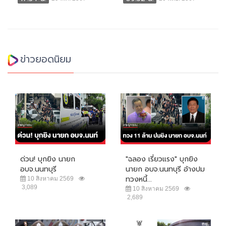
ข่าวยอดนิยม
ด่วน! บุกยิง นายก
"ฉลอง เรี่ยวแรง" บุกยิง
อบจ.นนทบุรี
นายก อบจ.นนทบุรี อ้างปม
ทวงหนี้...
10 สิงหาคม 2569
3,089
10 สิงหาคม 2569
2,689