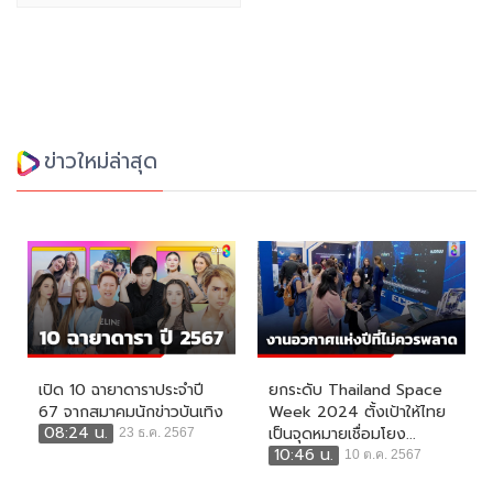
ข่าวใหม่ล่าสุด
เปิด 10 ฉายาดาราประจำปี
ยกระดับ Thailand Space
67 จากสมาคมนักข่าวบันเทิง
Week 2024 ตั้งเป้าให้ไทย
08:24 น.
เป็นจุดหมายเชื่อมโยง...
23 ธ.ค. 2567
10:46 น.
10 ต.ค. 2567