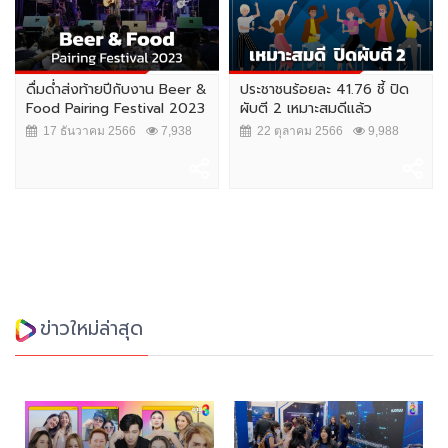
ดื่มด่ำส่งท้ายปีกับงาน Beer &
ประชาชนร้อยละ 41.76 ชี้ ปิด
Food Pairing Festival 2023
ผับตี 2 เหมาะสมดีแล้ว
17 ธันวาคม 2566
7,938
22 ตุลาคม 2566
9,988
ข่าวใหม่ล่าสุด