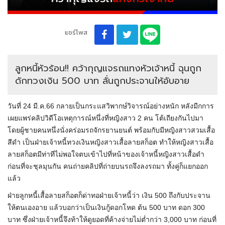
แชร์โพส
ลูกหนี้หัวร้อน!! คว้ากุญแจรถแทงหัวเจ้าหนี้ ฉุนถูก
ดักทวงเงิน 500 บาท ลั่นถูกประจานให้อับอาย
วันที่ 24 มี.ค.66 กลายเป็นกระแสวิพากษ์วิจารณ์อย่างหนัก หลังมีกการ
เผยแพร่คลิปวิดีโอเหตุการณ์หนึ่งที่หญิงสาว 2 คน โต้เถียงกันไปมา
โดยผู้ชายคนหนึ่งนั่งคร่อมรถจักรยานยนต์ พร้อมกับมีหญิงสาวสวมเสื้อ
สีดำ เป็นฝ่ายเจ้าหนี้ทวงเงินหญิงสาวเสื้อลายสก็อต ทำให้หญิงสาวเสื้อ
ลายสก็อตมีท่าทีไม่พอใจตบเข้าไปที่หน้าของเจ้าหนี้หญิงสาวเสื้อดำ
ก่อนที่จะชุลมุนกัน คนถ่ายคลิปที่ถ่ายบนรถจึงลงรถมา ทั้งคู่ก็แยกออก
แล้ว
ฝ่ายลูกหนี้เสื้อลายสก็อตก็ด่าทอฝ่ายเจ้าหนี้ว่า เงิน 500 ถึงกับประจาน
ให้ตนเองอาย แล้วบอกว่าเป็นเงินกู้ดอกโหด ต้น 500 บาท ดอก 300
บาท ซึ่งฝ่ายเจ้าหนี้จึงท้าให้ดูยอดที่ค้างจ่ายไม่ต่ำกว่า 3,000 บาท ก่อนที่