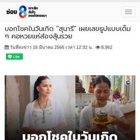
Toggl
navig
บอกโชคในวันเกิด "สุนารี" เผยเลขธูปแบบเต็ม
ๆ คอหวยแห่ส่องลุ้นรวย
วันที่ลงข่าว 16 มีนาคม 2566 เวลา 12:32 น.
8,962