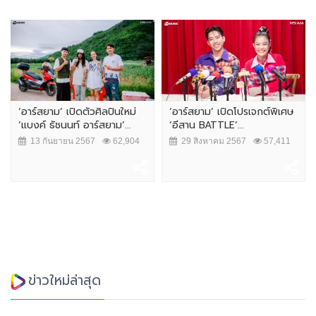
‘อาร์สยาม’ เปิดตัวศิลปินใหม่
‘อาร์สยาม’ เปิดโปรเจกต์พิเศษ
‘แบงค์ ธัชนนท์ อาร์สยาม’...
‘อีสาน BATTLE’...
13 กันยายน 2567
62,904
29 สิงหาคม 2567
57,411
ข่าวใหม่ล่าสุด