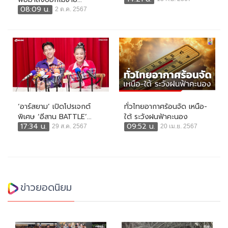
08:09 น.
2 ต.ค. 2567
‘อาร์สยาม’ เปิดโปรเจกต์
ทั่วไทยอากาศร้อนจัด เหนือ-
พิเศษ ‘อีสาน BATTLE’...
ใต้ ระวังฝนฟ้าคะนอง
17:34 น.
09:52 น.
29 ส.ค. 2567
20 เม.ย. 2567
ข่าวยอดนิยม