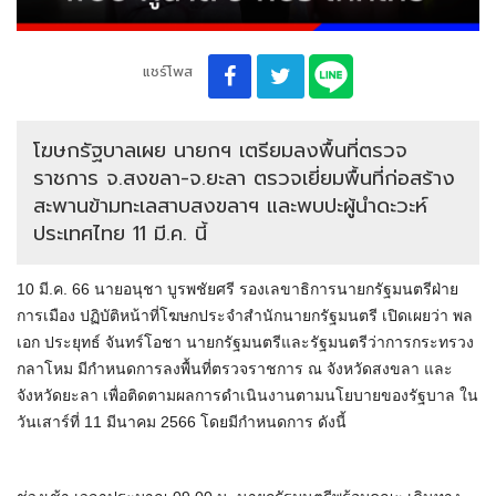
แชร์โพส
โฆษกรัฐบาลเผย นายกฯ เตรียมลงพื้นที่ตรวจ
ราชการ จ.สงขลา-จ.ยะลา ตรวจเยี่ยมพื้นที่ก่อสร้าง
สะพานข้ามทะเลสาบสงขลาฯ และพบปะผู้นำดะวะห์
ประเทศไทย 11 มี.ค. นี้
10 มี.ค. 66 นายอนุชา บูรพชัยศรี รองเลขาธิการนายกรัฐมนตรีฝ่าย
การเมือง ปฏิบัติหน้าที่โฆษกประจำสำนักนายกรัฐมนตรี เปิดเผยว่า พล
เอก ประยุทธ์ จันทร์โอชา นายกรัฐมนตรีและรัฐมนตรีว่าการกระทรวง
กลาโหม มีกำหนดการลงพื้นที่ตรวจราชการ ณ จังหวัดสงขลา และ
จังหวัดยะลา เพื่อติดตามผลการดำเนินงานตามนโยบายของรัฐบาล ใน
วันเสาร์ที่ 11 มีนาคม 2566 โดยมีกำหนดการ ดังนี้