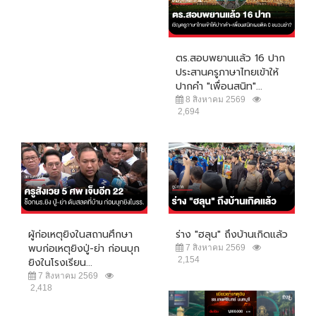
ตร.สอบพยานแล้ว 16 ปาก
ประสานครูภาษาไทยเข้าให้
ปากคำ "เพื่อนสนิท"...
8 สิงหาคม 2569
2,694
ผู้ก่อเหตุยิงในสถานศึกษา
ร่าง "ฮลุน" ถึงบ้านเกิดแล้ว
พบก่อเหตุยิงปู่-ย่า ก่อนบุก
7 สิงหาคม 2569
2,154
ยิงในโรงเรียน...
7 สิงหาคม 2569
2,418