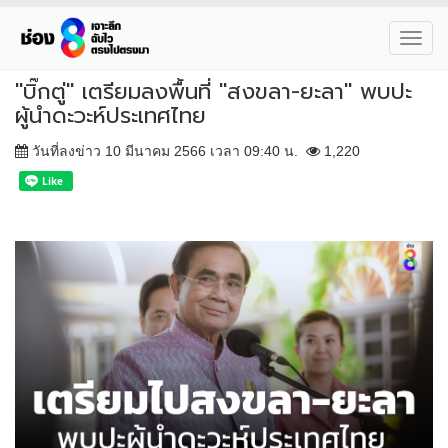
Toggl
navig
"บิ๊กตู่" เตรียมลงพื้นที่ "สงขลา-ยะลา" พบปะ
ผู้นำดะวะห์ประเทศไทย
วันที่ลงข่าว 10 มีนาคม 2566 เวลา 09:40 น.
1,220