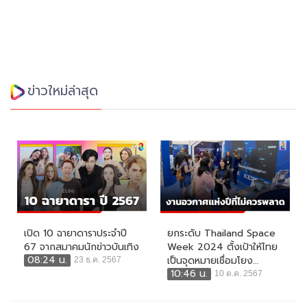
ข่าวใหม่ล่าสุด
เปิด 10 ฉายาดาราประจำปี
ยกระดับ Thailand Space
67 จากสมาคมนักข่าวบันเทิง
Week 2024 ตั้งเป้าให้ไทย
08:24 น.
เป็นจุดหมายเชื่อมโยง...
23 ธ.ค. 2567
10:46 น.
10 ต.ค. 2567