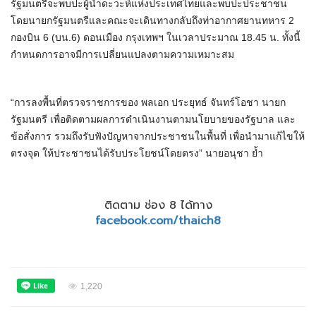
รัฐมนตรีจะพบปะผู้นำดะวะห์แห่งประเทศไทยและพบปะประชาชน
โดยนายกรัฐมนตรีและคณะจะเดินทางกลับถึงท่าอากาศยานทหาร 2
กองบิน 6 (บน.6) ดอนเมือง กรุงเทพฯ ในเวลาประมาณ 18.45 น. ทั้งนี้
กำหนดการอาจมีการเปลี่ยนแปลงตามความเหมาะสม
“การลงพื้นที่ตรวจราชการของ พลเอก ประยุทธ์ จันทร์โอชา นายก
รัฐมนตรี เพื่อติดตามผลการดำเนินงานตามนโยบายของรัฐบาล และ
ข้อสั่งการ รวมถึงรับฟังปัญหาจากประชาชนในพื้นที่ เพื่อนำมาแก้ไขให้
ตรงจุด ให้ประชาชนได้รับประโยชน์โดยตรง” นายอนุชา ย้ำ
ติดตาม ช่อง 8 ได้ทาง
facebook.com/thaich8
1,220