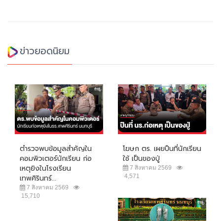
ข่าวยอดนิยม
ตำรวจพบข้อมูลสำคัญใน
โฆษก ตร. เผยปืนที่นักเรียน
คอมพิวเตอร์นักเรียน ก่อ
ใช้ เป็นของปู่
เหตุยิงในโรงเรียน
7 สิงหาคม 2569
4,571
เทพศิรินทร์...
7 สิงหาคม 2569
15,710