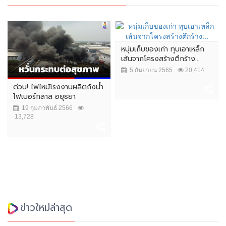
หนุ่มเก็บของเก่า ทุบเอาเหล็ก
เส้นจากโครงสร้างตึกร้าง...
5 กันยายน 2565
20,414
ด่วน! ไฟไหม้โรงงานผลิตถังน้ำ
ไฟเบอร์กลาส อยุธยา
19 กุมภาพันธ์ 2566
13,728
ข่าวใหม่ล่าสุด