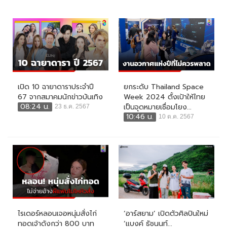
เปิด 10 ฉายาดาราประจำปี
ยกระดับ Thailand Space
67 จากสมาคมนักข่าวบันเทิง
Week 2024 ตั้งเป้าให้ไทย
08:24 น.
เป็นจุดหมายเชื่อมโยง...
23 ธ.ค. 2567
10:46 น.
10 ต.ค. 2567
ไรเดอร์หลอนเจอหนุ่มสั่งไก่
‘อาร์สยาม’ เปิดตัวศิลปินใหม่
ทอดเจ้าดังกว่า 800 บาท
‘แบงค์ ธัชนนท์...