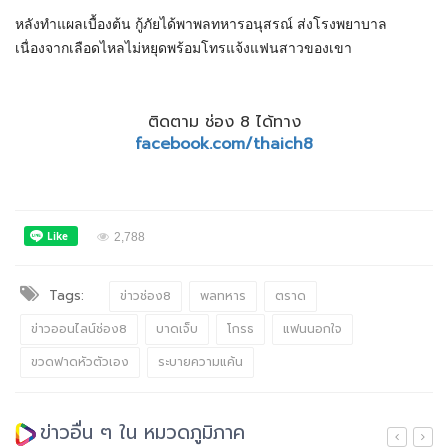
หลังทำแผลเบื้องต้น กู้ภัยได้พาพลทหารอนุสรณ์ ส่งโรงพยาบาล
เนื่องจากเลือดไหลไม่หยุดพร้อมโทรแจ้งแฟนสาวของเขา
ติดตาม ช่อง 8 ได้ทาง
facebook.com/thaich8
2,788
Tags:
ข่าวช่อง8
พลทหาร
ตราด
ข่าวออนไลน์ช่อง8
บาดเจ็บ
โกรธ
แฟนนอกใจ
ขวดฟาดหัวตัวเอง
ระบายความแค้น
ข่าวอื่น ๆ ใน หมวดภูมิภาค