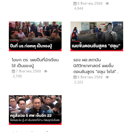
6 สิงหาคม 2569
4,944
โฆษก ตร. เผยปืนที่นักเรียน
รอง ผอ.สถาบัน
ใช้ เป็นของปู่
นิติวิทยาศาสตร์ เผยขั้น
ตอนชันสูตร "ฮลุน โซโล่"...
7 สิงหาคม 2569
3,708
6 สิงหาคม 2569
2,101