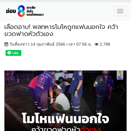
Toggl
navig
เลือดอาบ! พลทหารโมโหถูกแฟนนอกใจ คว้า
ขวดฟาดหัวตัวเอง
วันที่ลงข่าว 14 กุมภาพันธ์ 2566 เวลา 07:56 น.
2,788