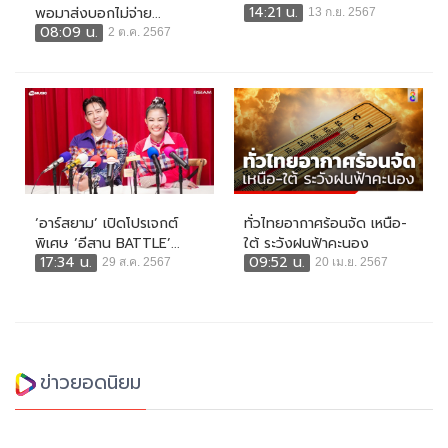
14:21 น.
พอมาส่งบอกไม่จ่าย...
13 ก.ย. 2567
08:09 น.
2 ต.ค. 2567
‘อาร์สยาม’ เปิดโปรเจกต์
ทั่วไทยอากาศร้อนจัด เหนือ-
พิเศษ ‘อีสาน BATTLE’...
ใต้ ระวังฝนฟ้าคะนอง
17:34 น.
09:52 น.
29 ส.ค. 2567
20 เม.ย. 2567
ข่าวยอดนิยม