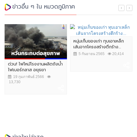
ข่าวอื่น ๆ ใน หมวดภูมิภาค
หนุ่มเก็บของเก่า ทุบเอาเหล็ก
เส้นจากโครงสร้างตึกร้าง...
5 กันยายน 2565
20,414
ด่วน! ไฟไหม้โรงงานผลิตถังน้ำ
ไฟเบอร์กลาส อยุธยา
19 กุมภาพันธ์ 2566
13,730