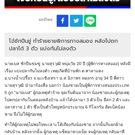
แชร์โพส
โจ๋ชักปืนขู่ ทำร้ายชายพิการทางสมอง หลังไปตก
ปลาได้ 3 ตัว แบ่งกันไม่ลงตัว
นายเบส ชักปืนข่มขู่ นายสุรวุฒิ หนุ่มวัย 20 ปี (ผู้พิการทางสมอง) หลังมี
เรื่อง แบ่งปลากันไม่ลงตัว เหตุเกิดที่บ้านพัก ต.ศาลาแดง
อ.บางน้ำเปรี้ยว จ.ฉะเชิงเทรา น.ส.นิภาพร ทองกร อายุ 34 ปี พี่สาว
นายสุรวุฒิ นำมาร้องสื่อ บอกว่า น้องชายเป็นผู้พิการทางสมองประเภท
5 ถูก "นายเบส" ผู้ก่อเหตุทำร้าย จุดเริ่มต้นมาจาก น้องชายและผู้ก่อเหตุ
ไปตกปลากันในคลองหลังบ้าน แล้วได้ปลามา 3 ตัวเป็น ยี่สก 2 ตัว และ
ปลาสวาย 1 ตัว ซึ่งเป็นตัวใหญ่หนักประมาณ 6 กิโลกรัม ติดเบ็ดน้อง
ชาย จึงไม่ให้ผู้ก่อเหตุ
ทำให้ผู้ก่อเหตุไม่พอใจทะเลาะโต้เถียงกับน้องชาย จากนั้นก็แยกย้าย
กลับบ้าน หลังจากนั้น ผู้ก่อเหตุ แช็ตมาทวงเบ็ด จนผู้ก่อเหตุ กลับมาที่