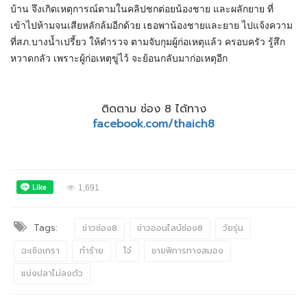
บ้าน จึงเกิดเหตุการณ์ตามในคลิปชกต่อยน้องชาย และผลักยาย ที่
เข้าไปห้ามจนเสียหลักล้มอีกด้วย เธอพาน้องชายและยาย ไปแจ้งความ
ที่สภ.บางน้ำเปรี้ยว ให้ตำรวจ ตามจับกุมผู้ก่อเหตุแล้ว ครอบครัว รู้สึก
หวาดกลัว เพราะผู้ก่อเหตุขู่ไว้ จะย้อนกลับมาก่อเหตุอีก
ติดตาม ช่อง 8 ได้ทาง
facebook.com/thaich8
1,691
Tags:
ข่าวช่อง8
ข่าวออนไลน์ช่อง8
วัยรุ่น
ฉะเชิงเทรา
ทำร้าย
โจ๋
ชายพิการทางสมอง
แบ่งปลาไม่ลงตัว