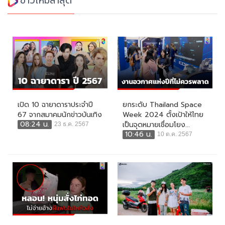
ข่าวใหม่ล่าสุด
เปิด 10 ฉายาดาราประจำปี
ยกระดับ Thailand Space
67 จากสมาคมนักข่าวบันเทิง
Week 2024 ตั้งเป้าให้ไทย
08:24 น.
เป็นจุดหมายเชื่อมโยง...
23 ธ.ค. 2567
10:46 น.
10 ต.ค. 2567