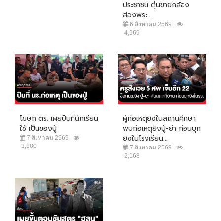
ประชาชน ตุ๋นขายกล้อง
ส่องพระ...
6 สิงหาคม 2569
4,969
โฆษก ตร. เผยปืนที่นักเรียน
ผู้ก่อเหตุยิงในสถานศึกษา
ใช้ เป็นของปู่
พบก่อเหตุยิงปู่-ย่า ก่อนบุก
ยิงในโรงเรียน...
7 สิงหาคม 2569
3,880
7 สิงหาคม 2569
2,168