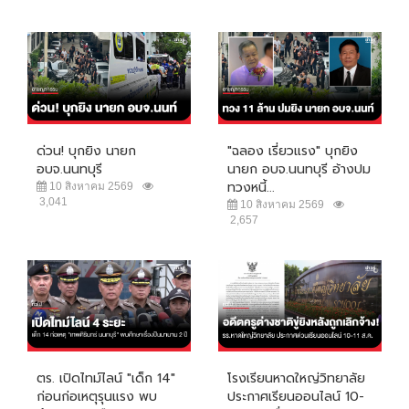
ด่วน! บุกยิง นายก
"ฉลอง เรี่ยวแรง" บุกยิง
อบจ.นนทบุรี
นายก อบจ.นนทบุรี อ้างปม
ทวงหนี้...
10 สิงหาคม 2569
3,041
10 สิงหาคม 2569
2,657
ตร. เปิดไทม์ไลน์ "เด็ก 14"
โรงเรียนหาดใหญ่วิทยาลัย
ก่อนก่อเหตุรุนแรง พบ
ประกาศเรียนออนไลน์ 10-