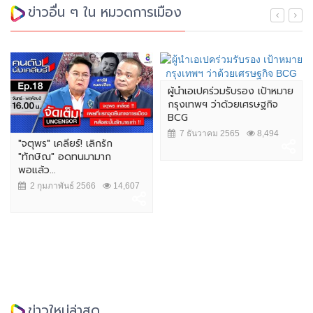
ข่าวอื่น ๆ ใน หมวดการเมือง
ผู้นำเอเปคร่วมรับรอง เป้าหมาย
กรุงเทพฯ ว่าด้วยเศรษฐกิจ
BCG
7 ธันวาคม 2565
8,494
"จตุพร" เคลียร์! เลิกรัก
"ทักษิณ" อดทนมามาก
พอแล้ว...
2 กุมภาพันธ์ 2566
14,607
ข่าวใหม่ล่าสุด