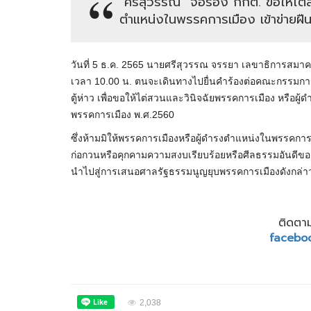
"ศรีสุวรรณ" จ่อร้อง กกต. ขอให้ไต่
ตำแหน่งในพรรคการเมือง เข้าข่ายฝืนก
วันที่ 5 ธ.ค. 2565 นายศรีสุวรรณ จรรยา เลขาธิการสมาคมอ
เวลา 10.00 น. ตนจะเดินทางไปยื่นคำร้องต่อคณะกรรมการกา
ตู้ห่าว เพื่อขอให้ไต่สวนและวินิจฉัยพรรคการเมือง หรือผู
พรรคการเมือง พ.ศ.2560
ซึ่งห้ามมิให้พรรคการเมืองหรือผู้ดํารงตําแหน่งในพรรคการ
ก่อกวนหรือคุกคามความสงบเรียบร้อยหรือศีลธรรมอันดีข
นำไปสู่การเสนอศาลรัฐธรรมนูญยุบพรรคการเมืองดังกล่าว
ติดตาม
facebo
2,038