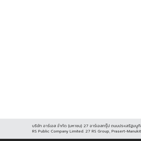
บริษัท อาร์เอส จำกัด (มหาชน) 27 อาร์เอสกรุ๊ป ถนนประเสริฐมน
RS Public Company Limited. 27 RS Group, Prasert-Manuk