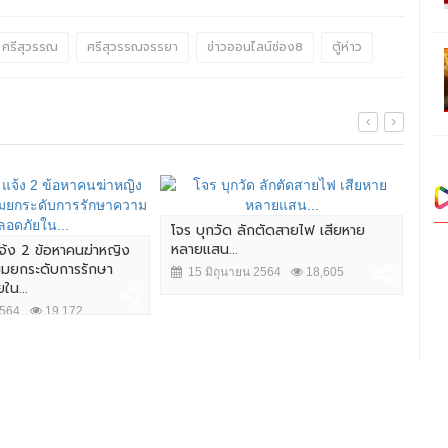
ศรีสุวรรณ
ศรีสุวรรณจรรยา
ข่าวออนไลน์ช่อง8
ตู้ห่าว
โจร บุกวัด ลักตัดสายไฟ เสียหาย
หลายแสน...
จ้ง 2 ข้อหาคนฆ่าหญิง
ยมยกระดับการรักษา
15 มิถุนายน 2564
18,605
ใน...
2564
19,172