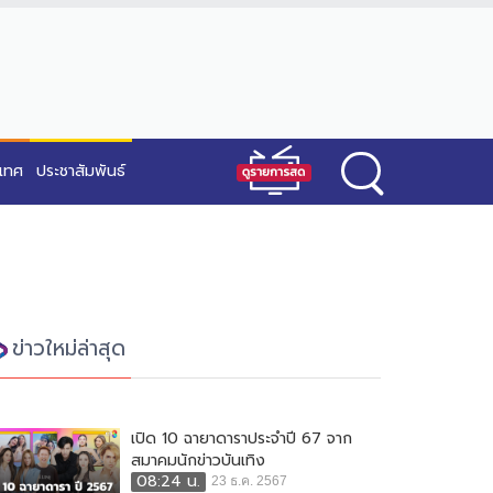
ะเทศ
ประชาสัมพันธ์
ข่าวใหม่ล่าสุด
เปิด 10 ฉายาดาราประจำปี 67 จาก
สมาคมนักข่าวบันเทิง
08:24 น.
23 ธ.ค. 2567