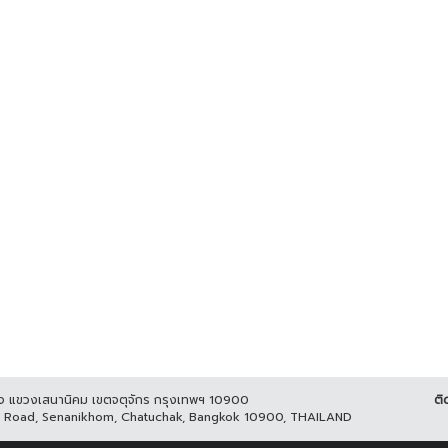
ูกิจ แขวงเสนานิคม เขตจตุจักร กรุงเทพฯ 10900
ติ
it Road, Senanikhom, Chatuchak, Bangkok 10900, THAILAND