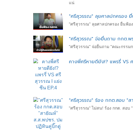
แน่
"ศรีสุวรรณ" ลุยศาลปกครอง ยื
"ศรีสุวรรณ" ลุยศาลปกครอง ยื่นฟ้อ
"ศรีสุวรรณ" จ่อยื่นถาม กกต.พ
"ศรีสุวรรณ" จ่อยื่นถาม "คณะกรรมกา
คางพี่ศรีหายดียัง!? แพรรี่ VS 
"ศรีสุวรรณ" ร้อง กกต.สอบ "สายั
"ศรีสุวรรณ" ไม่สน! ร้อง กกต. สอบ "ส