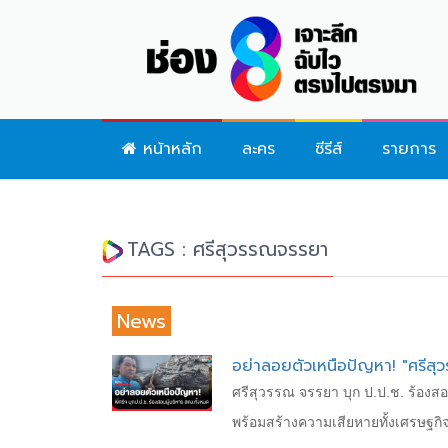
หน้าหลัก
ละคร
ซีรีส์
รายการ
TAGS : ศรีสุวรรณจรรยา
News
อย่าลอยตัวเหนือปัญหา! "ศรีสุว
ศรีสุวรรณ จรรยา บุก ป.ป.ช. ร้องสอ
พร้อมสร้างความเสียหายทั้งเศรษฐ