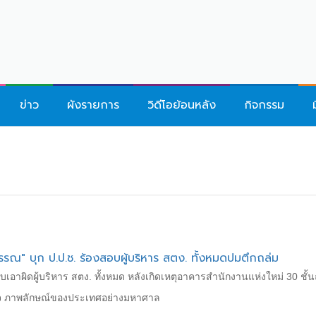
ข่าว
ผังรายการ
วิดีโอย้อนหลัง
กิจกรรม
รรณ" บุก ป.ป.ช. ร้องสอบผู้บริหาร สตง. ทั้งหมดปมตึกถล่ม
บเอาผิดผู้บริหาร สตง. ทั้งหมด หลังเกิดเหตุอาคารสำนักงานแห่งใหม่ 30 ชั้
กิจ ภาพลักษณ์ของประเทศอย่างมหาศาล