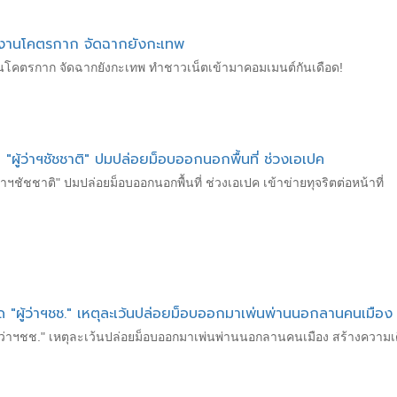
ำงานโคตรกาก จัดฉากยังกะเทพ
นโคตรกาก จัดฉากยังกะเทพ ทำชาวเน็ตเข้ามาคอมเมนต์กันเดือด!
 "ผู้ว่าฯชัชชาติ" ปมปล่อยม็อบออกนอกพื้นที่ ช่วงเอเปค
ว่าฯชัชชาติ" ปมปล่อยม็อบออกนอกพื้นที่ ช่วงเอเปค เข้าข่ายทุจริตต่อหน้าที่
ผิด "ผู้ว่าฯชช." เหตุละเว้นปล่อยม็อบออกมาเพ่นพ่านนอกลานคนเมือง
"ผู้ว่าฯชช." เหตุละเว้นปล่อยม็อบออกมาเพ่นพ่านนอกลานคนเมือง สร้างความเด