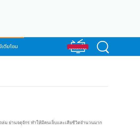
มีเดียโซน
นถล่ม ย่านจตุจักร ทำให้มีคนเจ็บและเสียชีวิตจำนวนมาก