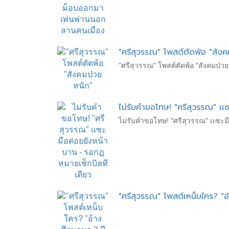
"ศรีสุวรรณ" โพสต์ตัดพ้อ "สังค
"ศรีสุวรรณ" โพสต์ตัดพ้อ "สังคมป่วย
ไม่รับคำขอโทษ! "ศรีสุวรรณ" เเ
ไม่รับคำขอโทษ! "ศรีสุวรรณ" เเซะ
"ศรีสุวรรณ" โพสต์เหน็บใคร? "อ