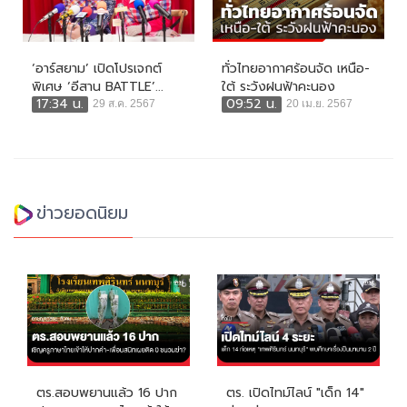
‘อาร์สยาม’ เปิดโปรเจกต์
ทั่วไทยอากาศร้อนจัด เหนือ-
พิเศษ ‘อีสาน BATTLE’...
ใต้ ระวังฝนฟ้าคะนอง
17:34 น.
09:52 น.
29 ส.ค. 2567
20 เม.ย. 2567
ข่าวยอดนิยม
ตร.สอบพยานแล้ว 16 ปาก
ตร. เปิดไทม์ไลน์ "เด็ก 14"