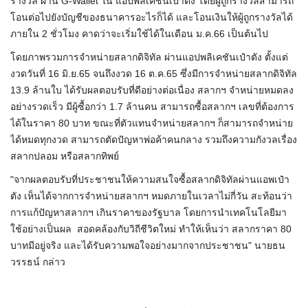
รางวัล ผ่าน G-Wallet ใน แอปพลิเคชันเป๋าตัง โดยผู้ถูกรางวัลสามารถ
โอนต่อไปยังบัญชีของธนาคารอะไรก็ได้ และโอนเงินให้ผู้ถูกรางวัลได้
ภายใน 2 ชั่วโมง คาดว่าจะเริ่มใช้ได้ในเดือน ม.ค.66 เป็นต้นไป
โดยภาพรวมการจำหน่ายสลากดิจิทัล ผ่านแอปพลิเคชันเป๋าตัง ตั้งแต่
งวดวันที่ 16 มิ.ย.65 จนถึงงวด 16 ต.ค.65 ซึ่งมีการจำหน่ายสลากดิจิทัล
13.9 ล้านใบ ได้รับผลตอบรับที่ดีอย่างต่อเนื่อง สลากฯ จำหน่ายหมดลง
อย่างรวดเร็ว มีผู้ซื้อกว่า 1.7 ล้านคน สามารถซื้อสลากฯ เลขที่ต้องการ
ได้ในราคา 80 บาท ขณะที่ตัวแทนจำหน่ายสลากฯ ก็สามารถจำหน่าย
ได้หมดทุกงวด สามารถตัดปัญหาพ่อค้าคนกลาง รวมถึงความกังวลเรื่อง
สลากปลอม หรือสลากทิพย์
"จากผลตอบรับที่ประชาชนให้ความสนใจซื้อสลากดิจิทัลผ่านแอพเป๋า
ตัง เห็นได้จากการจำหน่ายสลากฯ หมดภายในเวลาไม่กี่วัน สะท้อนว่า
การแก้ปัญหาสลากฯ เกินราคาของรัฐบาล โดยการนำเทคโนโลยีมา
ใช้อย่างเป็นผล สอดคล้องกับวิถีชีวิตใหม่ ทำให้เห็นว่า สลากราคา 80
บาทมีอยู่จริง และได้รับความพอใจอย่างมากจากประชาชน" นายธน
วรรธน์ กล่าว