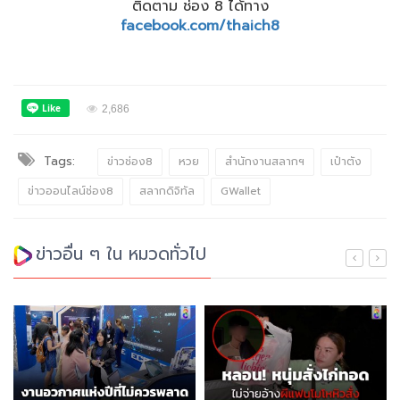
ติดตาม ช่อง 8 ได้ทาง
facebook.com/thaich8
2,686
Tags:
ข่าวช่อง8
หวย
สำนักงานสลากฯ
เป๋าตัง
ข่าวออนไลน์ช่อง8
สลากดิจิทัล
GWallet
ข่าวอื่น ๆ ใน หมวดทั่วไป