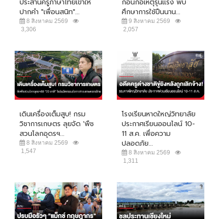
ประสานครูภาษาไทยเข้าให้
ก่อนก่อเหตุรุนแรง พบ
ปากคำ "เพื่อนสนิท"...
ศึกษาการใช้ปืนนาน...
8 สิงหาคม 2569
9 สิงหาคม 2569
3,306
2,057
เดินเครื่องเต็มสูบ! กรม
โรงเรียนหาดใหญ่วิทยาลัย
วิชาการเกษตร ลุยจัด 'พืช
ประกาศเรียนออนไลน์ 10-
สวนโลกอุดรฯ...
11 ส.ค. เพื่อความ
ปลอดภัย...
8 สิงหาคม 2569
1,547
8 สิงหาคม 2569
1,311