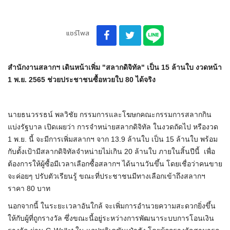
แชร์โพส
สำนักงานสลากฯ เดินหน้าเพิ่ม "สลากดิจิทัล" เป็น 15 ล้านใบ งวดหน้า
1 พ.ย. 2565 ช่วยประชาชนซื้อหวยใบ 80 ได้จริง
นายธนวรรธน์ พลวิชัย กรรมการและโฆษกคณะกรรมการสลากกิน
แบ่งรัฐบาล เปิดเผยว่า การจำหน่ายสลากดิจิทัล ในงวดถัดไป หรืองวด
1 พ.ย. นี้ จะมีการเพิ่มสลากฯ จาก 13.9 ล้านใบ เป็น 15 ล้านใบ พร้อม
กับตั้งเป้ามีสลากดิจิทัลจำหน่ายไม่เกิน 20 ล้านใบ ภายในสิ้นปีนี้ เพื่อ
ต้องการให้ผู้ซื้อมีเวลาเลือกซื้อสลากฯ ได้นานวันขึ้น โดยเชื่อว่าคนขาย
จะค่อยๆ ปรับตัวเรียนรู้ ขณะที่ประชาชนมีทางเลือกเข้าถึงสลากฯ
ราคา 80 บาท
นอกจากนี้ ในระยะเวลาอันใกล้ จะเพิ่มการอำนวยความสะดวกยิ่งขึ้น
ให้กับผู้ที่ถูกรางวัล ซึ่งขณะนี้อยู่ระหว่างการพัฒนาระบบการโอนเงิน