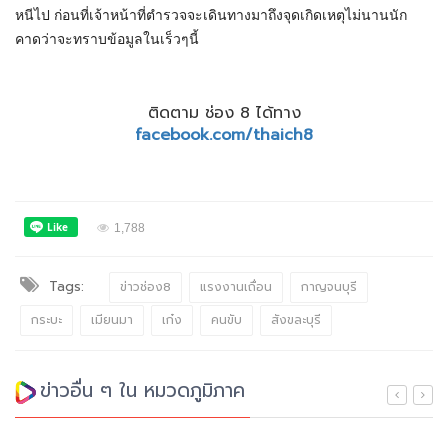
หนีไป ก่อนที่เจ้าหน้าที่ตำรวจจะเดินทางมาถึงจุดเกิดเหตุไม่นานนัก
คาดว่าจะทราบข้อมูลในเร็วๆนี้
ติดตาม ช่อง 8 ได้ทาง
facebook.com/thaich8
1,788
Tags:
ข่าวช่อง8
แรงงานเถื่อน
กาญจนบุรี
กระบะ
เมียนมา
เก๋ง
คนขับ
สังขละบุรี
ข่าวอื่น ๆ ใน หมวดภูมิภาค