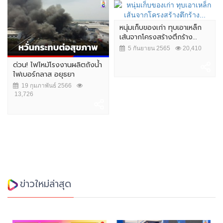
หนุ่มเก็บของเก่า ทุบเอาเหล็ก
เส้นจากโครงสร้างตึกร้าง...
5 กันยายน 2565
20,410
ด่วน! ไฟไหม้โรงงานผลิตถังน้ำ
ไฟเบอร์กลาส อยุธยา
19 กุมภาพันธ์ 2566
13,726
ข่าวใหม่ล่าสุด