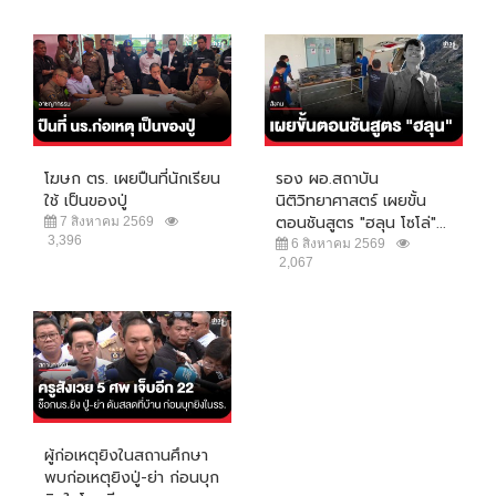
โฆษก ตร. เผยปืนที่นักเรียน
รอง ผอ.สถาบัน
ใช้ เป็นของปู่
นิติวิทยาศาสตร์ เผยขั้น
ตอนชันสูตร "ฮลุน โซโล่"...
7 สิงหาคม 2569
3,396
6 สิงหาคม 2569
2,067
ผู้ก่อเหตุยิงในสถานศึกษา
พบก่อเหตุยิงปู่-ย่า ก่อนบุก