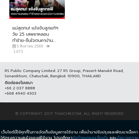
แม่สุดทน! แจ้งจับลูกแท้ๆ
วัย 25 เสพยาหลอน
ทำร้าย-ขืนใจตนคาบ้าน...
5 สิงหาคม 2569
1,673
RS Public Company Limited. 27 RS Group, Prasert-Manukit Road,
Senanikhom, Chatuchak, Bangkok 10900, THAILAND
ติดต่อลงโฆษณา
+66 2 037 8888
+668 4940 4303
© COPYRIGHT 2017 THAICH8.COM, ALL RIGHT RESERVED.
ข้อกำหนดและเงื่อนไข
นโยบายความเป็นส่วนตัว
เว็บไซต์นี้ใช้คุกกี้ในการจัดเก็บข้อมูลการใช้งาน เพื่อนำมาปรับปรุงและพัฒนาเนื้อหา
ให้ตรงความสนใจของผู้ใช้งาน โปรดศึกษา
ข้อกำหนดและเงื่อนไข
และ
นโยบายความ