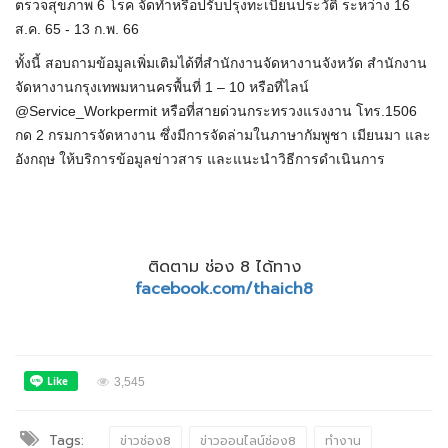
ตรวจสุขภาพ 6 โรค จัดทำหรือปรับปรุงทะเบียนประวัติ ระหว่าง 16
ส.ค. 65 - 13 ก.พ. 66
ทั้งนี้ สอบถามข้อมูลเพิ่มเติมได้ที่สำนักงานจัดหางานจังหวัด สำนักงาน
จัดหางานกรุงเทพมหานครพื้นที่ 1 – 10 หรือที่ไลน์
@Service_Workpermit หรือที่สายด่วนกระทรวงแรงงาน โทร.1506
กด 2 กรมการจัดหางาน ซึ่งมีการจัดล่ามในภาษากัมพูชา เมียนมา และ
อังกฤษ ให้บริการข้อมูลข่าวสาร และแนะนำวิธีการดำเนินการ
ติดตาม ช่อง 8 ได้ทาง
facebook.com/thaich8
3,545
Tags:
ข่าวช่อง8
ข่าวออนไลน์ช่อง8
ทำงาน