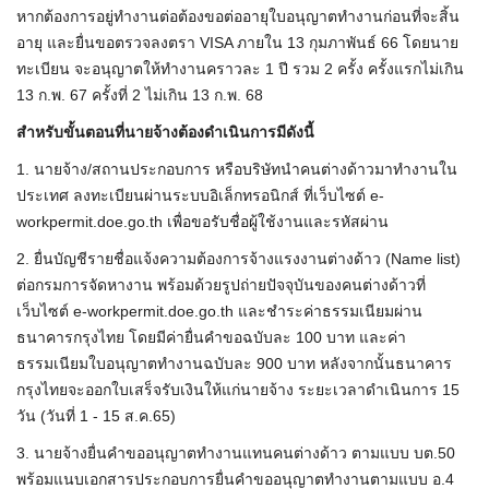
หากต้องการอยู่ทำงานต่อต้องขอต่ออายุใบอนุญาตทำงานก่อนที่จะสิ้น
อายุ และยื่นขอตรวจลงตรา VISA ภายใน 13 กุมภาพันธ์ 66 โดยนาย
ทะเบียน จะอนุญาตให้ทำงานคราวละ 1 ปี รวม 2 ครั้ง ครั้งแรกไม่เกิน
13 ก.พ. 67 ครั้งที่ 2 ไม่เกิน 13 ก.พ. 68
สำหรับขั้นตอนที่นายจ้างต้องดำเนินการมีดังนี้
1. นายจ้าง/สถานประกอบการ หรือบริษัทนำคนต่างด้าวมาทำงานใน
ประเทศ ลงทะเบียนผ่านระบบอิเล็กทรอนิกส์ ที่เว็บไซต์ e-
workpermit.doe.go.th เพื่อขอรับชื่อผู้ใช้งานและรหัสผ่าน
2. ยื่นบัญชีรายชื่อแจ้งความต้องการจ้างแรงงานต่างด้าว (Name list)
ต่อกรมการจัดหางาน พร้อมด้วยรูปถ่ายปัจจุบันของคนต่างด้าวที่
เว็บไซต์ e-workpermit.doe.go.th และชำระค่าธรรมเนียมผ่าน
ธนาคารกรุงไทย โดยมีค่ายื่นคำขอฉบับละ 100 บาท และค่า
ธรรมเนียมใบอนุญาตทำงานฉบับละ 900 บาท หลังจากนั้นธนาคาร
กรุงไทยจะออกใบเสร็จรับเงินให้แก่นายจ้าง ระยะเวลาดำเนินการ 15
วัน (วันที่ 1 - 15 ส.ค.65)
3. นายจ้างยื่นคำขออนุญาตทำงานแทนคนต่างด้าว ตามแบบ บต.50
พร้อมแนบเอกสารประกอบการยื่นคำขออนุญาตทำงานตามแบบ อ.4