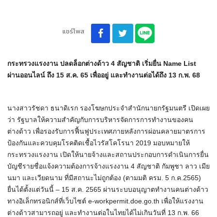
แชร์โพส
กระทรวงแรงงาน ปลดล็อกต่างด้าว 4 สัญชาติ เริ่มยื่น Name List
ผ่านออนไลน์ ถึง 15 ส.ค. 65 เพื่ออยู่ และทำงานต่อได้ถึง 13 ก.พ. 68
นางสาวรัชดา ธนาดิเรก รองโฆษกประจำสำนักนายกรัฐมนตรี เปิดเผย
ว่า รัฐบาลให้ความสำคัญกับการบริหารจัดการการทำงานของคน
ต่างด้าว เพื่อรองรับการฟื้นฟูประเทศภายหลังการผ่อนคลายมาตรการ
ป้องกันและควบคุมโรคติดเชื้อไวรัสโคโรนา 2019 มอบหมายให้
กระทรวงแรงงาน เปิดให้นายจ้างและสถานประกอบการดำเนินการยื่น
บัญชีรายชื่อแจ้งความต้องการจ้างแรงงาน 4 สัญชาติ กัมพูชา ลาว เมีย
นมา และเวียดนาม ที่มีสถานะไม่ถูกต้อง (ตามมติ ครม. 5 ก.ค.2565)
ยื่นได้ตั้งแต่วันนี้ – 15 ส.ค. 2565 ผ่านระบบอนุญาตทำงานคนต่างด้าว
ทางอิเล็กทรอนิกส์ที่เว็บไซต์ e-workpermit.doe.go.th เพื่อให้แรงงาน
ต่างด้าวสามารถอยู่ และทำงานต่อในไทยได้ไม่เกินวันที่ 13 ก.พ. 66