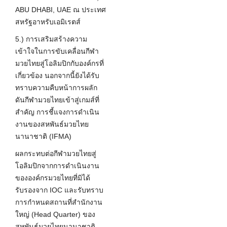
ABU DHABI, UAE ณ ประเทศ
สหรัฐอาหรับเอมิเรตส์
5.
)
การเสริมสร้างความ
เข้าใจในการขับเคลื่อนกีฬา
มวยไทยสู่โอลิมปิกกับองค์กรที่
เกี่ยวข้อง นอกจากนี้ยังได้รับ
ทราบความคืบหน้าการผลัก
ดันกีฬามวยไทยเข้าสู่
เกมส์
ที่
สำคัญ การชี้แจงการดำเนิน
งานของสหพันธ์มวยไทย
นานาชาติ (IFMA)
ผลกระทบต่อกีฬามวยไทยสู่
โอลิมปิกจากการดำเนินงาน
ขององค์กรมวยไทยที่มิได้
รับรองจาก IOC และรับทราบ
การกำหนดสถานที่สำนักงาน
ใหญ่ (Head Quarter) ของ
สหพันธ์มวยไทยนานาชาติ