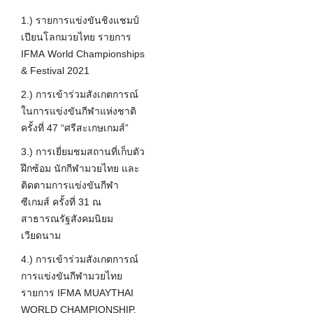
1.
)
รายการแข่งขันชิงแชมป์
เปีย
น
โลกมวยไทย รายการ
IFMA World Championships
& Festival 2021
2.
)
การเข้าร่วมสังเกตการณ์
ในการแข่งขันกีฬาแห่งชาติ
ครั้งที่ 47 “ศรีสะเกษ
เกมส์
”
3.
)
การเยี่ยมชมสถานที่เก็บตัว
ฝึกซ้อม นักกีฬามวยไทย และ
ติดตามการแข่งขันกีฬา
ซีเกมส์ ครั้งที่ 31 ณ
สาธารณรัฐสังคมนิยม
เวียดนาม
4.
)
การเข้าร่วมสังเกตการณ์
การแข่งขันกีฬามวยไทย
รายการ IFMA MUAYTHAI
WORLD CHAMPIONSHIP,