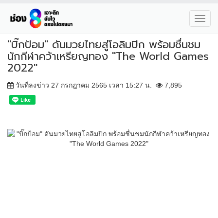
Toggl
navig
"บิ๊กป้อม" ดันมวยไทยสู่โอลิมปิก พร้อมชื่นชม
นักกีฬาคว้าเหรียญทอง "The World Games
2022"
วันที่ลงข่าว 27 กรกฎาคม 2565 เวลา 15:27 น.
7,895