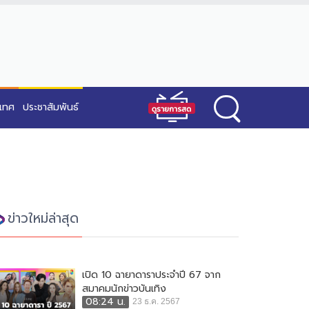
ะเทศ
ประชาสัมพันธ์
ข่าวใหม่ล่าสุด
เปิด 10 ฉายาดาราประจำปี 67 จาก
สมาคมนักข่าวบันเทิง
08:24 น.
23 ธ.ค. 2567