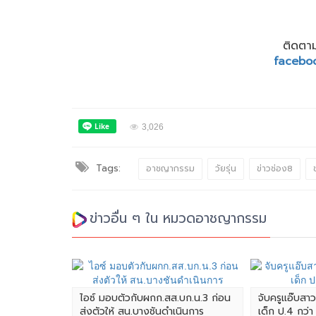
ติดตาม
facebo
3,026
Tags:
อาชญากรรม
วัยรุ่น
ข่าวช่อง8
ข่าวอื่น ๆ ใน หมวดอาชญากรรม
ไอซ์ มอบตัวกับผกก.สส.บก.น.3 ก่อน
จับครูแอ๊บสา
ส่งตัวให้ สน.บางชันดำเนินการ
เด็ก ป.4 กว่า