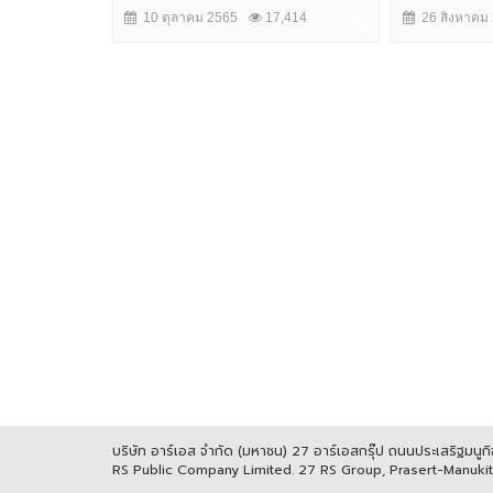
10 ตุลาคม 2565
17,414
26 สิงหาคม
บริษัท อาร์เอส จำกัด (มหาชน) 27 อาร์เอสกรุ๊ป ถนนประเสริฐมน
RS Public Company Limited. 27 RS Group, Prasert-Manuk