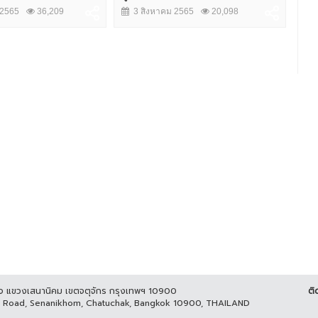
ต้อ
 2565
36,209
3 สิงหาคม 2565
20,098
ออนไ
4
ูกิจ แขวงเสนานิคม เขตจตุจักร กรุงเทพฯ 10900
ติ
it Road, Senanikhom, Chatuchak, Bangkok 10900, THAILAND