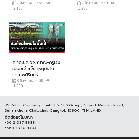
7 สิงหาคม 2569
7 สิงหาคม 2569
2,127
1,287
ญาติเชิญวิญญาณ-ครูเร่ง
เยี่ยมเด็กเจ็บ เหตุยิงใน
รร.เทพศิรินทร์...
8 สิงหาคม 2569
1,209
RS Public Company Limited. 27 RS Group, Prasert-Manukit Road,
Senanikhom, Chatuchak, Bangkok 10900, THAILAND
ติดต่อลงโฆษณา
+66 2 037 8888
+668 4940 4303