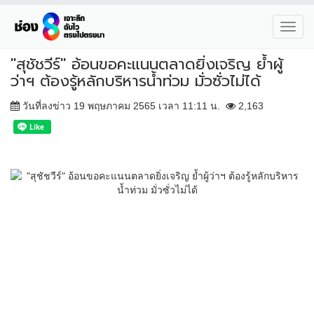
Toggl
navig
"สุชัชวีร์" อ้อนขอคะแนนตลาดยิ่งเจริญ ย้ำผู้
ว่าฯ ต้องรู้หลักบริหารน้ำท่วม มั่วซั่วไม่ได้
วันที่ลงข่าว 19 พฤษภาคม 2565 เวลา 11:11 น.
2,163