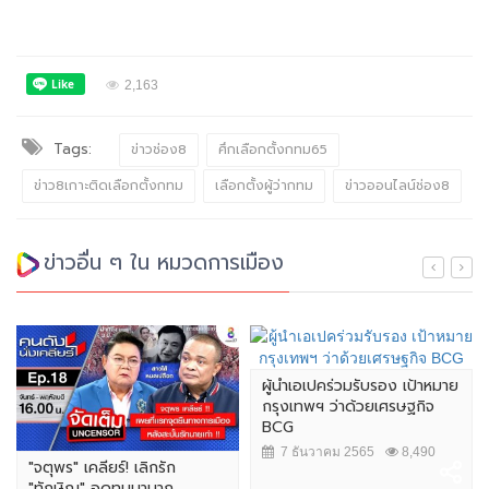
2,163
Tags:
ข่าวช่อง8
ศึกเลือกตั้งกทม65
ข่าว8เกาะติดเลือกตั้งกทม
เลือกตั้งผู้ว่ากทม
ข่าวออนไลน์ช่อง8
ข่าวอื่น ๆ ใน หมวดการเมือง
ผู้นำเอเปคร่วมรับรอง เป้าหมาย
กรุงเทพฯ ว่าด้วยเศรษฐกิจ
BCG
7 ธันวาคม 2565
8,490
"จตุพร" เคลียร์! เลิกรัก
"ทักษิณ" อดทนมามาก