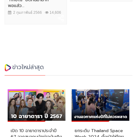
พอแล้ว...
2 กุมภาพันธ์ 2566
14,606
ข่าวใหม่ล่าสุด
เปิด 10 ฉายาดาราประจำปี
ยกระดับ Thailand Space
67 จากสมาคมนักข่าวบันเทิง
Week 2024 ตั้งเป้าให้ไทย