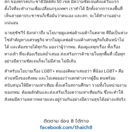
สก.ของพรรคประชาธิปัตย์ทั้ง 50 เขต มีความชัดเจนตั้งแต่วันแรก
ตั้งใจที่จะทำงานเพื่อเปลี่ยนกรุงเทพฯ เราทำได้ อีกทั้งจากการลงพื้นที่
เห็นสายตาประชาชนก็เชื่อมั่นว่าตนเอง และสก. จะได้ทำงานอย่าง
แน่นอน
นายสุชัชวีร์ ยังกล่าวถึง นโยบายดูแลพ่อค้าแม่ค้าในตลาด ที่ถือเป็นห่วง
โซ่สำคัญทางเศรษฐกิจ หากไม่ดูแลพ่อค้าแม่ค้าเศรษฐกิจก็เดินหน้าไม่
ได้ และต้องขายได้ทุกวัน มองว่าผู้ว่ากทม. ต้องดูแลทุกเรื่อง ทั้งเรื่อง
ทางเท้า ที่จะต้องเรียบสม่ำเสมอ ส่งเสริมการค้าขายในทุกพื้นที่ เมื่อทุก
อย่างมีความชัดเจนก็จะไม่มีส่วย ไม่มีเส้น
สำหรับนโยบายเรื่อง LGBT+ ตนเองคิดมาเสมอว่า พี่น้อง LGBT+ คือ
ส่วนหนึ่งของสังคม และไม่เคยมองว่าแตกต่างจากผู้อื่น ตนพร้อม
สนับสนุนให้มีความเท่าเทียม ตั้งแต่ในสถานศึกษา รวมทั้งในหน่วยงาน
ของกทม. ต้องผลักดันและส่งเสริมเรื่องความเท่าเทียมกัน ซึ่งจะทำให้
สังคมมีความหลากหลายและอยู่ร่วมกันอย่างมีความสุขได้อย่างแท้จริง
ติดตาม ช่อง 8 ได้ทาง
facebook.com/thaich8