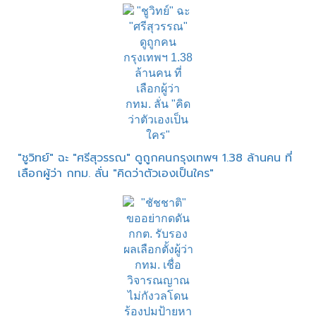
"ชูวิทย์" ฉะ "ศรีสุวรรณ" ดูถูกคนกรุงเทพฯ 1.38 ล้านคน ที่
เลือกผู้ว่า กทม. ลั่น "คิดว่าตัวเองเป็นใคร"