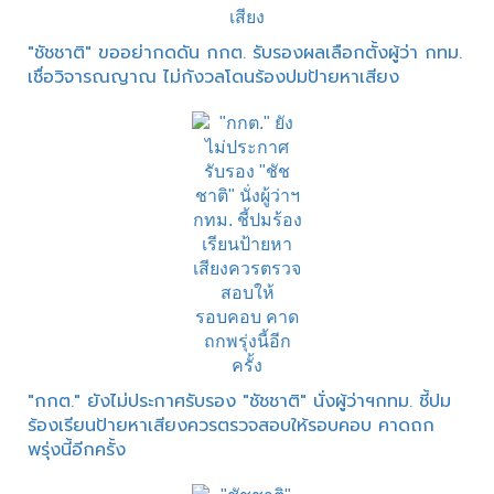
"ชัชชาติ" ขออย่ากดดัน กกต. รับรองผลเลือกตั้งผู้ว่า กทม.
เชื่อวิจารณญาณ ไม่กังวลโดนร้องปมป้ายหาเสียง
"กกต." ยังไม่ประกาศรับรอง "ชัชชาติ" นั่งผู้ว่าฯกทม. ชี้ปม
ร้องเรียนป้ายหาเสียงควรตรวจสอบให้รอบคอบ คาดถก
พรุ่งนี้อีกครั้ง