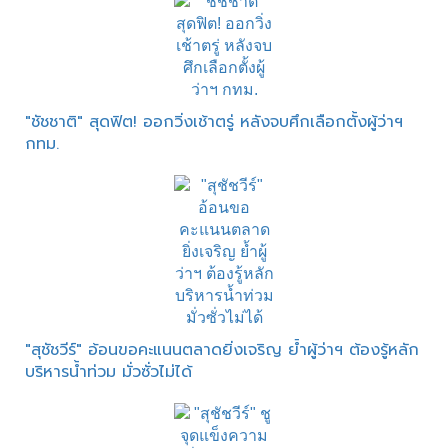
"ชัชชาติ" สุดฟิต! ออกวิ่งเช้าตรู่ หลังจบศึกเลือกตั้งผู้ว่าฯ
กทม.
"สุชัชวีร์" อ้อนขอคะแนนตลาดยิ่งเจริญ ย้ำผู้ว่าฯ ต้องรู้หลัก
บริหารน้ำท่วม มั่วซั่วไม่ได้