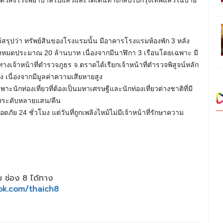
้สรุปว่า ทรัพย์สินของโรงแรมนั้น มีอาคารโรงแรมห้องพัก 3 หลัง
ทั้งหมดประมาณ 20 ล้านบาท เนื่องจากมีนาฬิกา 3 เรือนโดยเฉพาะ มี
เจ้าหน้าที่ตำรวจภูธร จ.ตราดได้เรียกเจ้าหน้าที่ตำรวจพิสูจน์หลัก
เนื่องจากมีมูลค่าความเสียหายสูง
าะนักท่องเที่ยวที่ต้องเป็นมหาเศรษฐีและนักท่องเที่ยวต่างชาติที่มี
าสูงระดับหลายแสน/คืน
ดภัย 24 ชั่วโมง แต่วันที่ถูกเพลิงไหม้ไม่มีเจ้าหน้าที่รักษาความ
 ช่อง 8 ได้ทาง
ok.com/thaich8