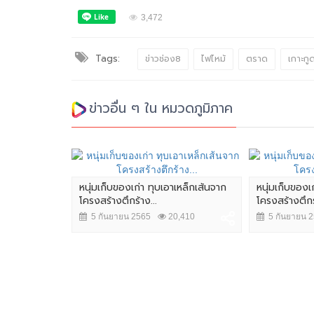
3,472
Tags:
ข่าวช่อง8
ไฟไหม้
ตราด
เกาะกู
ข่าวอื่น ๆ ใน หมวดภูมิภาค
หนุ่มเก็บของเก่า ทุบเอาเหล็กเส้นจาก
หนุ่มเก็บของเ
โครงสร้างตึกร้าง...
โครงสร้างตึกร้
5 กันยายน 2565
20,410
5 กันยายน 
ตถังน้ำไฟ
13,725