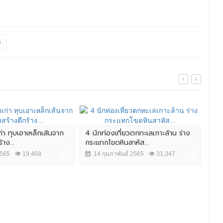
ด
ก่า ทุบเอาเหล็กเส้นจาก
4 นักท่องเที่ยวตกทะเลเกาะล้าน ร่าง
ลุง
าง...
กระแทกโขดหินสาหัส...
ช่ว
2565
19,468
14 กุมภาพันธ์ 2565
31,347
7 