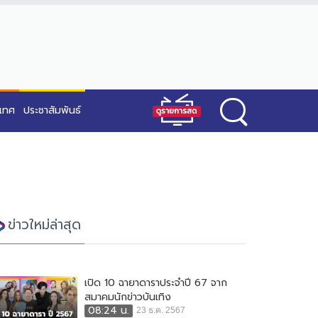
ะเทศ
ประชาสัมพันธ์
ข่าวใหม่ล่าสุด
เปิด 10 ฉายาดาราประจำปี 67 จาก
สมาคมนักข่าวบันเทิง
08:24 น.
23 ธ.ค. 2567