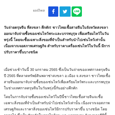
แชร์โพส
วันจ่ายตรุษจีน ที่สงขลา คึกคัก! ชาวไทยเชื้อสายจีนในจังหวัดสงขลา
ออกมาจับจ่ายซื้อของเซ่นไหว้พระและบรรพบุรุษ เพื่อเตรียมไหว้ในวัน
พรุ่งนี้ โดยจะซื้อเฉพาะสิ่งของที่จำเป็นสำหรับนำไปเซ่นไหว้เท่านั้น
เนื่องจากเจอสภาพเศรษฐกิจ สำหรับราคาเครื่องเซ่นไหว้ในวันนี้ มีการ
ปรับราคาขึ้นบางชนิด
เมื่อช่วงเช้าวันนี้ 30 มกราคม 2565 ซึ่งเป็นวันจ่ายของเทศกาลตรุษจีน
ปี 2565 ที่ตลาดทรัพย์สินพลาซ่าสงขลา อ.เมือง จ.สงขลา ชาวไทยเชื้อ
สายจีนออกมาจับจ่ายซื้อของเซ่นไหว้เพื่อเตรียมไหว้พระและบรรพบุรุษ
ในช่วงเทศกาลตรุษจีนในวันพรุ่งนี้กันอย่างคึกคัก
โดยในการจับจ่ายซื้อของเซ่นไหว้ในปีนี้ชาวไทยเชื้อสายจีนจะซื้อ
เฉพาะสิ่งของที่จำเป็นสำหรับนำไปเซ่นไหว้เท่านั้น เนื่องจากเจอสภาพ
เศรษฐกิจและราคาสิ่งของเซ่นไหว้มีการปรับราคาขึ้น บางชนิด โดย