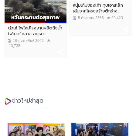
หนุ่มเก็บของเก่า ทุบเอาเหล็ก
เส้นจากโครงสร้างตึกร้าง...
5 กันยายน 2565
20,423
ด่วน! ไฟไหม้โรงงานผลิตถังน้ำ
ไฟเบอร์กลาส อยุธยา
19 กุมภาพันธ์ 2566
13,735
ข่าวใหม่ล่าสุด