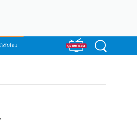
มีเดียโซน
7