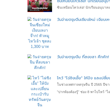
ซินเหนียนไคว่เล่อ! นักเรียนอนุบ
ซินเหนียนไคว่เล่อ! นักเรียนอนุบาลแ
วันจ่ายตรุษจีนเชียงใหม่ เงียบเห
วันจ่ายตรุษจีน ที่สงขลา คึกคัก!
ไหว้ "ไฉ่ซิงเอี้ย" ให้ปัง และเปลี่
ในช่วงเทศกาลตรุษจีน ปี 2565 ปีข
"ปากท้องต้องรู้" ช่อง 8 พาไปไหว้ "ไฉ