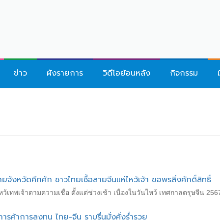
ข่าว
ผังรายการ
วิดีโอย้อนหลัง
กิจกรรม
หวัดคึกคัก ชาวไทยเชื้อสายจีนแห่ไหว้เจ้า ขอพรสิ่งศักดิ์สิทธิ์
ว้เทพเจ้าตามความเชื่อ ตั้งแต่ช่วงเช้า เนื่องในวันไหว้ เทศกาลตรุษจีน 256
รค้าการลงทุน ไทย-จีน ราบรื่นมั่งคั่งร่ำรวย