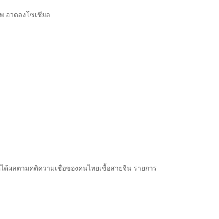
ะภาพ อวดลงโซเชียล
้ได้ผลตามคติความเชื่อของคนไทยเชื้อสายจีน รายการ