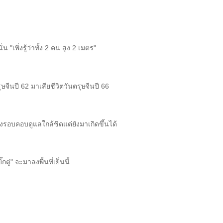
เพิ่งรู้ว่าทั้ง 2 คน สูง 2 เมตร"
จีนปี 62 มาเสียชีวิตวันตรุษจีนปี 66
งรอบคอบดูแลใกล้ชิดแต่ยังมาเกิดขึ้นได้
ู่" จะมาลงพื้นที่เย็นนี้