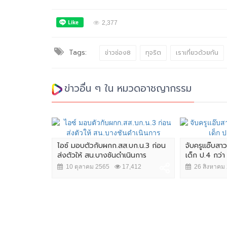
2,377
Tags:
ข่าวช่อง8
ทุจริต
เราเที่ยวด้วยกัน
ข่าวอื่น ๆ ใน หมวดอาชญากรรม
ไอซ์ มอบตัวกับผกก.สส.บก.น.3 ก่อน
จับครูแอ๊บสา
ส่งตัวให้ สน.บางชันดำเนินการ
เด็ก ป.4 กว่า
10 ตุลาคม 2565
17,412
26 สิงหาคม