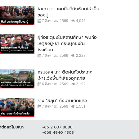
โฆษก ตร. เผยปืนที่นักเรียนใช้ เป็น
ของปู่
7 สิงหาคม 2569
4,045
ผู้ก่อเหตุยิงในสถานศึกษา พบก่อ
เหตุยิงปู่-ย่า ก่อนบุกยิงใน
โรงเรียน...
7 สิงหาคม 2569
2,228
กรมชลฯ เกาะติดฝนทั่วประเทศ
เฝ้าระวังพื้นที่เสี่ยงอุทกภัย
6 สิงหาคม 2569
2,192
ร่าง "ฮลุน" ถึงบ้านเกิดแล้ว
7 สิงหาคม 2569
1,551
ดต่อลงโฆษณา
+66 2 037 8888
+668 4940 4303