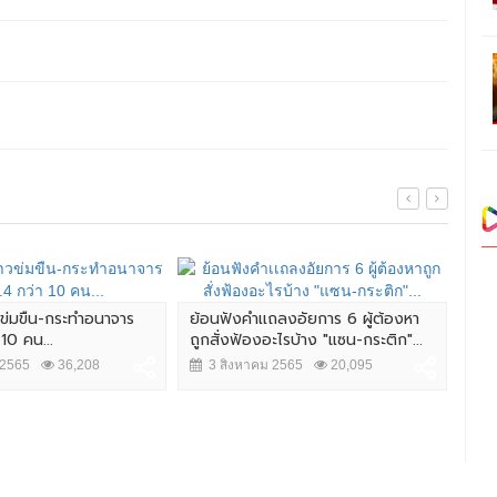
วข่มขืน-กระทำอนาจาร
ย้อนฟังคำเเถลงอัยการ 6 ผู้ต้องหา
 10 คน...
ถูกสั่งฟ้องอะไรบ้าง "แซน-กระติก"...
สืบ
ต้อ
 2565
36,208
3 สิงหาคม 2565
20,095
ออนไ
4