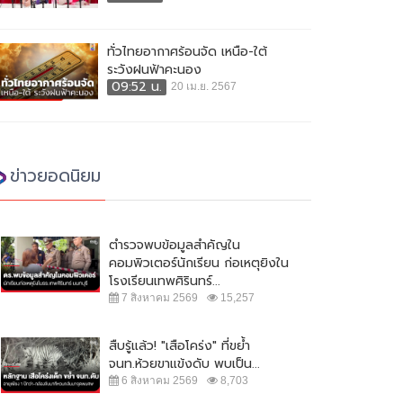
ทั่วไทยอากาศร้อนจัด เหนือ-ใต้
ระวังฝนฟ้าคะนอง
09:52 น.
20 เม.ย. 2567
ข่าวยอดนิยม
ตำรวจพบข้อมูลสำคัญใน
คอมพิวเตอร์นักเรียน ก่อเหตุยิงใน
 บช.น.จัดชุดตำรวจออนไลน์ รวบผู้
ผบ.ตร. เผย แจ้ง 2 ข้อหาคนฆ่าหญิง
โรงเรียนเทพศิรินทร์...
งหา หลอกเป็น จนท.บริษัทบิทคัพ
ชาวสวิส เตรียมยกระดับการรักษา
7 สิงหาคม 2569
15,257
ลน์...
ความปลอดภัยใน...
 ธันวาคม 2564
16,985
7 สิงหาคม 2564
19,185
สืบรู้แล้ว! "เสือโคร่ง" ที่ขย้ำ
จนท.ห้วยขาแข้งดับ พบเป็น...
6 สิงหาคม 2569
8,703