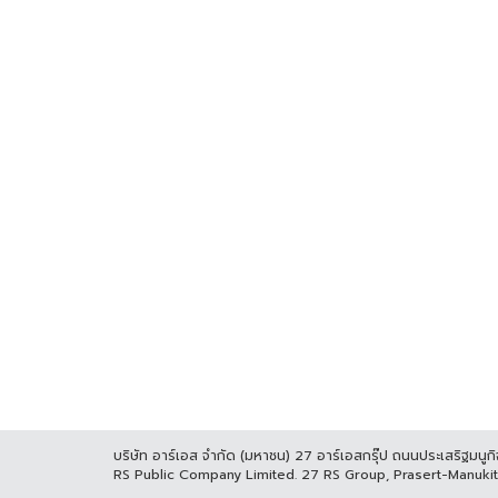
บริษัท อาร์เอส จำกัด (มหาชน) 27 อาร์เอสกรุ๊ป ถนนประเสริฐมน
RS Public Company Limited. 27 RS Group, Prasert-Manuk