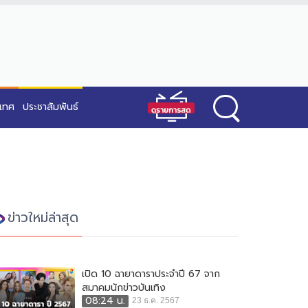
ะเทศ
ประชาสัมพันธ์
ข่าวใหม่ล่าสุด
เปิด 10 ฉายาดาราประจำปี 67 จาก
สมาคมนักข่าวบันเทิง
08:24 น.
23 ธ.ค. 2567