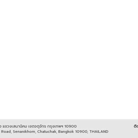
ูกิจ แขวงเสนานิคม เขตจตุจักร กรุงเทพฯ 10900
ติ
it Road, Senanikhom, Chatuchak, Bangkok 10900, THAILAND