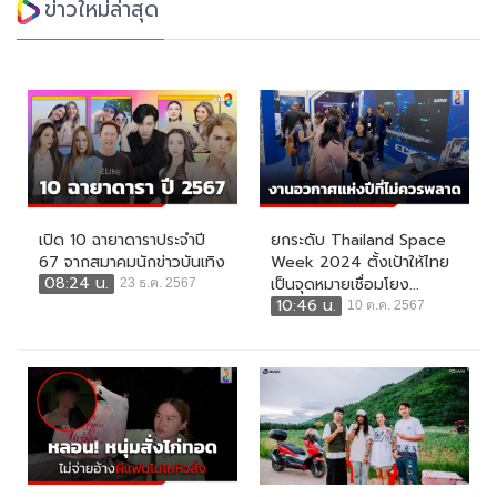
ข่าวใหม่ล่าสุด
เปิด 10 ฉายาดาราประจำปี
ยกระดับ Thailand Space
67 จากสมาคมนักข่าวบันเทิง
Week 2024 ตั้งเป้าให้ไทย
08:24 น.
เป็นจุดหมายเชื่อมโยง...
23 ธ.ค. 2567
10:46 น.
10 ต.ค. 2567