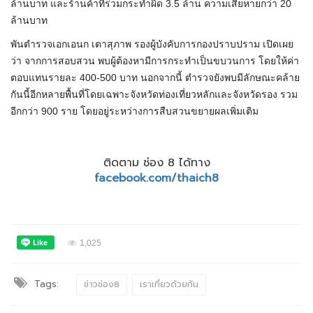
ล้านบาท และร้านค้าที่ร่วมกระทำผิด 3.5 ล้าน ความเสียหายกว่า 20
ล้านบาท
พันตำรวจเอกเอนก เตาสุภาพ รองผู้บังคับการกองปราบปราม เปิดเผย
ว่า จากการสอบสวน พบผู้ต้องหามีการกระทำเป็นขบวนการ โดยให้ค่า
ตอบแทนรายละ 400-500 บาท นอกจากนี้ ตำรวจยังพบมีลักษณะคล้าย
กันนี้อีกหลายพื้นที่โดยเฉพาะจังหวัดท่องเที่ยวหลักและจังหวัดรอง รวม
อีกกว่า 900 ราย โดยอยู่ระหว่างการสืบสวนขยายผลเพิ่มเติม
ติดตาม ช่อง 8 ได้ทาง
facebook.com/thaich8
1,025
Tags:
ข่าวช่อง8
เราเที่ยวด้วยกัน