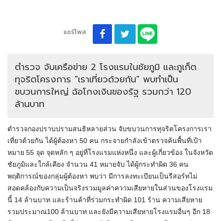
แชร์โพส
ตำรวจ จับเครือข่าย 2 โรงแรมในชัยภูมิ และภูเก็ต
ทุจริตโครงการ "เราเที่ยวด้วยกัน" พบทำเป็น
ขบวนการใหญ่ ฉ้อโกงเงินของรัฐ รวมกว่า 120
ล้านบาท
ตำรวจกองปราบปรามสนธิหลายส่วน จับขบวนการทุจริตโครงการเรา
เที่ยวด้วยกัน ได้ผู้ต้องหา 50 คน กระจายกำลังเข้าตรวจค้นพื้นที่เป้า
หมาย 55 จุด จุดหลัก ๆ อยู่ที่โรงแรมแห่งหนึ่ง และผู้เกี่ยวข้อง ในจังหวัด
ชัยภูมิและใกล้เคียง จำนวน 41 หมายจับ ได้ผู้กระทำผิด 36 คน
พฤติการณ์ของกลุ่มผู้ต้องหา พบว่า มีการลงทะเบียนเป็นรีสอร์ทไม่
สอดคล้องกับความเป็นจริงรวมมูลค่าความเสียหายในส่วนของโรงแรม
นี้ 14 ล้านบาท และร้านค้าที่ร่วมกระทำผิด 101 ร้าน ความเสียหาย
รวมประมาณ100 ล้านบาท และยังมีความเสียหายโรงแรมอื่นๆ อีก 18