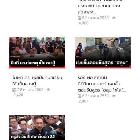
ประชาชน ตุ๋นขายกล้อง
ส่องพระ...
6 สิงหาคม 2569
4,900
โฆษก ตร. เผยปืนที่นักเรียน
รอง ผอ.สถาบัน
ใช้ เป็นของปู่
นิติวิทยาศาสตร์ เผยขั้น
ตอนชันสูตร "ฮลุน โซโล่"...
7 สิงหาคม 2569
3,428
6 สิงหาคม 2569
2,067