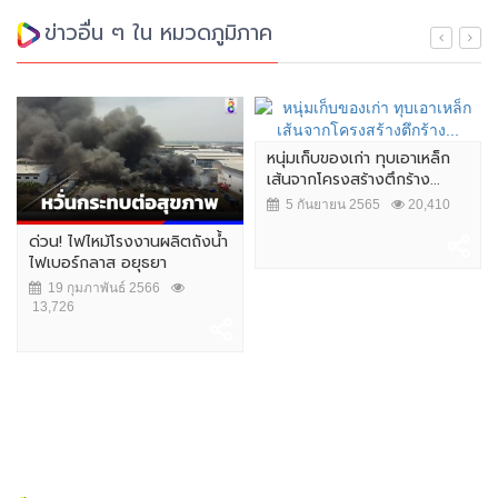
ข่าวอื่น ๆ ใน หมวดภูมิภาค
หนุ่มเก็บของเก่า ทุบเอาเหล็ก
เส้นจากโครงสร้างตึกร้าง...
5 กันยายน 2565
20,410
ด่วน! ไฟไหม้โรงงานผลิตถังน้ำ
ไฟเบอร์กลาส อยุธยา
19 กุมภาพันธ์ 2566
13,726