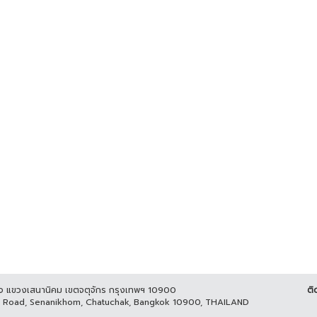
ูกิจ แขวงเสนานิคม เขตจตุจักร กรุงเทพฯ 10900
ติ
it Road, Senanikhom, Chatuchak, Bangkok 10900, THAILAND