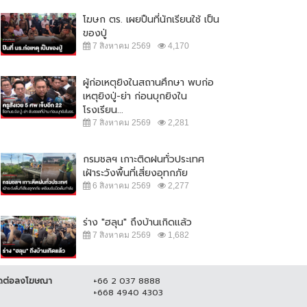
โฆษก ตร. เผยปืนที่นักเรียนใช้ เป็น
ของปู่
7 สิงหาคม 2569
4,170
ผู้ก่อเหตุยิงในสถานศึกษา พบก่อ
เหตุยิงปู่-ย่า ก่อนบุกยิงใน
โรงเรียน...
7 สิงหาคม 2569
2,281
กรมชลฯ เกาะติดฝนทั่วประเทศ
เฝ้าระวังพื้นที่เสี่ยงอุทกภัย
6 สิงหาคม 2569
2,277
ร่าง "ฮลุน" ถึงบ้านเกิดแล้ว
7 สิงหาคม 2569
1,682
ดต่อลงโฆษณา
+66 2 037 8888
+668 4940 4303