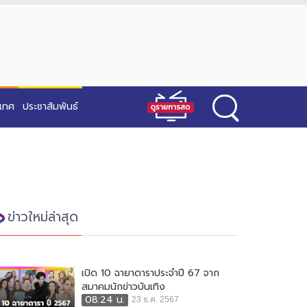
ะเทศ
ประชาสัมพันธ์
ข่าวใหม่ล่าสุด
เปิด 10 ฉายาดาราประจำปี 67 จาก
สมาคมนักข่าวบันเทิง
08:24 น.
23 ธ.ค. 2567