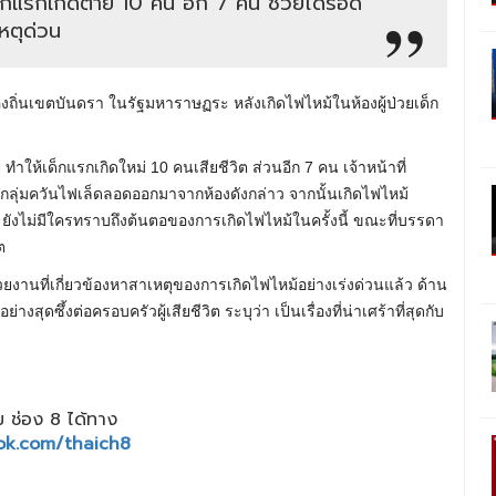
รกแรกเกิดตาย 10 คน อีก 7 คน ช่วยได้รอด
หตุด่วน
้องถิ่นเขตบันดรา ในรัฐมหาราษฏระ หลังเกิดไฟไหม้ในห้องผู้ป่วยเด็ก
่ ทำให้เด็กแรกเกิดใหม่ 10 คนเสียชีวิต ส่วนอีก 7 คน เจ้าหน้าที่
กลุ่มควันไฟเล็ดลอดออกมาจากห้องดังกล่าว จากนั้นเกิดไฟไหม้
 ยังไม่มีใครทราบถึงต้นตอของการเกิดไฟไหม้ในครั้งนี้ ขณะที่บรรดา
ต
งานที่เกี่ยวข้องหาสาเหตุของการเกิดไฟไหม้อย่างเร่งด่วนแล้ว ด้าน
ดซึ้งต่อครอบครัวผู้เสียชีวิต ระบุว่า เป็นเรื่องที่น่าเศร้าที่สุดกับ
 ช่อง 8 ได้ทาง
ok.com/thaich8