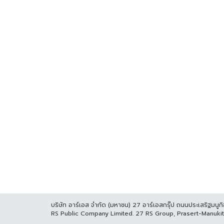
บริษัท อาร์เอส จำกัด (มหาชน) 27 อาร์เอสกรุ๊ป ถนนประเสริฐมน
RS Public Company Limited. 27 RS Group, Prasert-Manuk