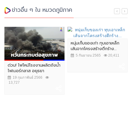
ข่าวอื่น ๆ ใน หมวดภูมิภาค
หนุ่มเก็บของเก่า ทุบเอาเหล็ก
เส้นจากโครงสร้างตึกร้าง...
5 กันยายน 2565
20,411
ด่วน! ไฟไหม้โรงงานผลิตถังน้ำ
ไฟเบอร์กลาส อยุธยา
19 กุมภาพันธ์ 2566
13,727