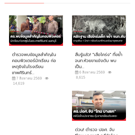
ตำรวจพบข้อมูลสำคัญใน
สืบรู้แล้ว! "เสือโคร่ง" ที่ขย้ำ
คอมพิวเตอร์นักเรียน ก่อ
จนท.ห้วยขาแข้งดับ พบ
เหตุยิงในโรงเรียน
เป็น...
เทพศิรินทร์...
6 สิงหาคม 2569
8,615
7 สิงหาคม 2569
14,619
ด่วน! ตำรวจ ปอศ. จับ