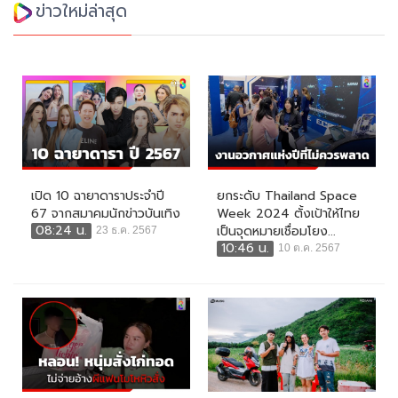
ข่าวใหม่ล่าสุด
เปิด 10 ฉายาดาราประจำปี
ยกระดับ Thailand Space
67 จากสมาคมนักข่าวบันเทิง
Week 2024 ตั้งเป้าให้ไทย
08:24 น.
เป็นจุดหมายเชื่อมโยง...
23 ธ.ค. 2567
10:46 น.
10 ต.ค. 2567