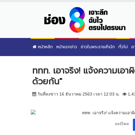
หน้าหลัก
หน้าแรกข่าว
ข่าวในพระราชสำนัก
ทั่วไป
อ
ททท. เอาจริง! แจ้งความเอาผิด
ด้วยกัน"
วันที่ลงข่าว 16 ธันวาคม 2563 เวลา 12:03 น.
1,4
แชร์โพส