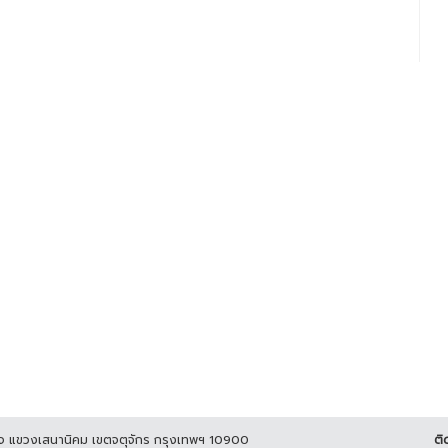
4
ูกิจ แขวงเสนานิคม เขตจตุจักร กรุงเทพฯ 10900
ติ