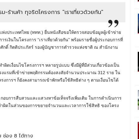
ม-ร้านค้า ทุจริตโครงการ "เราเที่ยวด้วยกัน"
ยวแห่งประเทศไทย (ททท.) ยื่นหนังสือขอให้ตรวจสอบข้อมูลผู้เข้าข่าย
เงินในโครงการ “เราเที่ยวด้วยกัน” พร้อมรายชื่อผู้ประกอบการที่
ักดิ์ กิตติประภัสร์ รองผู้บัญชาการตำรวจแห่งชาติ ณ สำนักงาน
ผิดเงื่อนไขโครงการฯ หลายรูปแบบ ซึ่งมีผู้ที่มีส่วนเกี่ยวข้องเป็น
รงแรมที่เข้าข่ายพฤติกรรมต้องสงสัยจำนวนประมาณ 312 ราย ใน
รงการฯ ก็ยังคงสามารถเข้าพักหรือใช้สิทธิต่าง ๆ ตามเงื่อนไขได้
ใช้ประกอบการสืบสวนและแสวงหาข้อเท็จจริงเพิ่มเติม ในการดำเนินการ
ระทำผิดในส่วนของการขยายจำนวนและเวลาการใช้สิทธิ ของโครง
 ช่อง 8 ได้ทาง