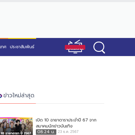
ะเทศ
ประชาสัมพันธ์
ข่าวใหม่ล่าสุด
เปิด 10 ฉายาดาราประจำปี 67 จาก
สมาคมนักข่าวบันเทิง
08:24 น.
23 ธ.ค. 2567