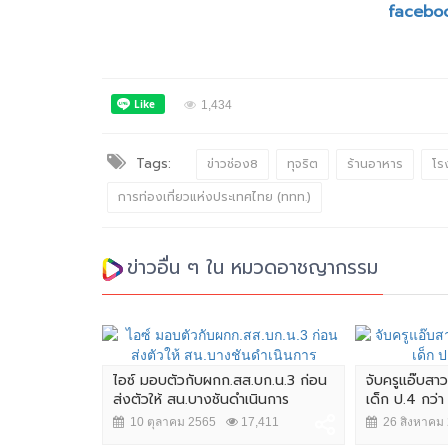
facebo
1,434
Tags:
ข่าวช่อง8
ทุจริต
ร้านอาหาร
โร
การท่องเที่ยวแห่งประเทศไทย (ททท.)
ข่าวอื่น ๆ ใน หมวดอาชญากรรม
ไอซ์ มอบตัวกับผกก.สส.บก.น.3 ก่อน
จับครูแอ๊บสา
ส่งตัวให้ สน.บางชันดำเนินการ
เด็ก ป.4 กว่า
10 ตุลาคม 2565
17,411
26 สิงหาคม