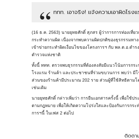
ททท. เอาจริง! แจ้งความเอาผิดโรงแร
(16 ธ.ค. 2563) นายยุทธศักดิ์ สุภสร ผู้ว่าการการท่องเที่
กระทำความผิด เนื่องจากพบความผิดปกติของธุรกรรมทางการ
เข้าข่ายกระทำผิดเงื่อนไขของโครงการฯ กับ พล.ต.อ.ดำรงศ
ตำรวจแห่งชาติ
ทั้งนี้ ททท. ตรวจพบธุรกรรมที่ต้องสงสัยมีแนวโน้มการกระทำ
โรงแรม ร้านค้า และประชาชนที่ร่วมขบวนการ พบว่า มีโ
ส่วนของร้านค้ามีประมาณ 202 ราย ส่วนผู้ที่ใช้สิทธิตามโค
เช่นเดิม
นายยุทธศักดิ์ กล่าวเพิ่มว่า การยืนเอกสารครั้งนี้ เพื่อ
ตามกฎหมาย เพื่อให้เกิดความโปร่งใสและป้องกันการก
การฯนี้ ในเฟส 2 ต่อไป
ติดตาม