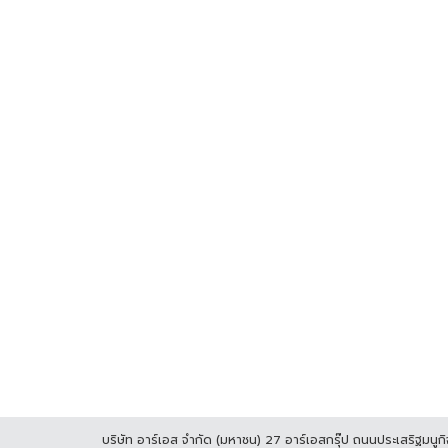
บริษัท อาร์เอส จำกัด (มหาชน) 27 อาร์เอสกรุ๊ป ถนนประเสริฐมน