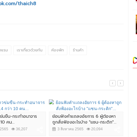
ok.com/thaich8
งแรม
เราเที่ยวด้วยกัน
ห้องพัก
ร้านค้า
วข่มขืน-กระทำอนาจาร
ย้อนฟังคำเเถลงอัยการ 6 ผู้ต้องหา
 10 คน...
ถูกสั่งฟ้องอะไรบ้าง "แซน-กระติก"...
สืบ
ต้อ
 2565
36,207
3 สิงหาคม 2565
20,094
ออนไ