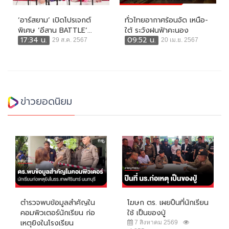
‘อาร์สยาม’ เปิดโปรเจกต์
ทั่วไทยอากาศร้อนจัด เหนือ-
พิเศษ ‘อีสาน BATTLE’...
ใต้ ระวังฝนฟ้าคะนอง
17:34 น.
09:52 น.
29 ส.ค. 2567
20 เม.ย. 2567
ข่าวยอดนิยม
ตำรวจพบข้อมูลสำคัญใน
โฆษก ตร. เผยปืนที่นักเรียน
คอมพิวเตอร์นักเรียน ก่อ
ใช้ เป็นของปู่
เหตุยิงในโรงเรียน
7 สิงหาคม 2569