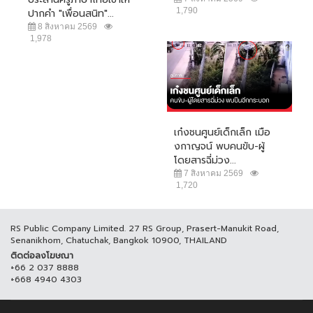
1,790
ปากคำ "เพื่อนสนิท"...
8 สิงหาคม 2569
1,978
เก๋งชนศูนย์เด็กเล็ก เมือ
งกาญจน์ พบคนขับ-ผู้
โดยสารฉี่ม่วง...
7 สิงหาคม 2569
1,720
RS Public Company Limited. 27 RS Group, Prasert-Manukit Road,
Senanikhom, Chatuchak, Bangkok 10900, THAILAND
ติดต่อลงโฆษณา
+66 2 037 8888
+668 4940 4303