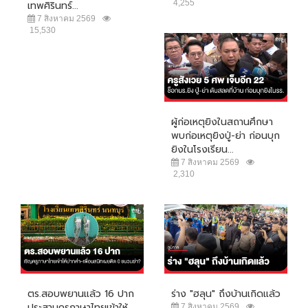
4,255
เทพศิรินทร์...
7 สิงหาคม 2569
15,530
ผู้ก่อเหตุยิงในสถานศึกษา
พบก่อเหตุยิงปู่-ย่า ก่อนบุก
ยิงในโรงเรียน...
7 สิงหาคม 2569
2,310
ตร.สอบพยานแล้ว 16 ปาก
ร่าง "ฮลุน" ถึงบ้านเกิดแล้ว
ประสานครูภาษาไทยเข้าให้
7 สิงหาคม 2569