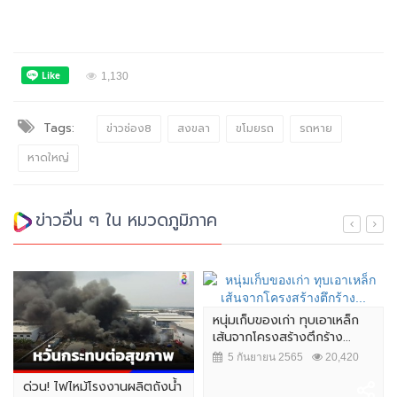
1,130
Tags:
ข่าวช่อง8
สงขลา
ขโมยรถ
รถหาย
หาดใหญ่
ข่าวอื่น ๆ ใน หมวดภูมิภาค
หนุ่มเก็บของเก่า ทุบเอาเหล็ก
เส้นจากโครงสร้างตึกร้าง...
5 กันยายน 2565
20,420
ด่วน! ไฟไหม้โรงงานผลิตถังน้ำ