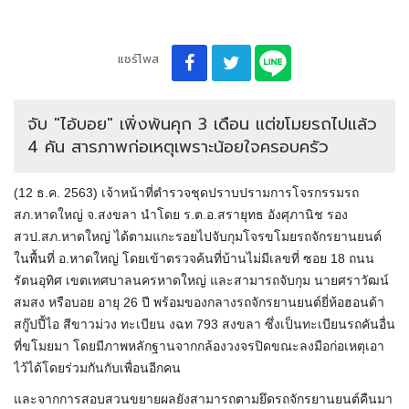
แชร์โพส
จับ "ไอ้บอย" เพิ่งพ้นคุก 3 เดือน แต่ขโมยรถไปแล้ว
4 คัน สารภาพก่อเหตุเพราะน้อยใจครอบครัว
(12 ธ.ค. 2563) เจ้าหน้าที่ตำรวจชุดปราบปรามการโจรกรรมรถ
สภ.หาดใหญ่ จ.สงขลา นำโดย ร.ต.อ.สรายุทธ อังศุภานิช รอง
สวป.สภ.หาดใหญ่ ได้ตามแกะรอยไปจับกุมโจรขโมยรถจักรยานยนต์
ในพื้นที่ อ.หาดใหญ่ โดยเข้าตรวจค้นที่บ้านไม่มีเลขที่ ซอย 18 ถนน
รัตนอุทิศ เขตเทศบาลนครหาดใหญ่ และสามารถจับกุม นายศราวัฒน์
สมสง หรือบอย อายุ 26 ปี พร้อมของกลางรถจักรยานยนต์ยี่ห้อฮอนด้า
สกู๊ปปี้ไอ สีขาวม่วง ทะเบียน งฉท 793 สงขลา ซึ่งเป็นทะเบียนรถคันอื่น
ที่ขโมยมา โดยมีภาพหลักฐานจากกล้องวงจรปิดขณะลงมือก่อเหตุเอา
ไว้ได้โดยร่วมกันกับเพื่อนอีกคน
และจากการสอบสวนขยายผลยังสามารถตามยึดรถจักรยานยนต์คืนมา