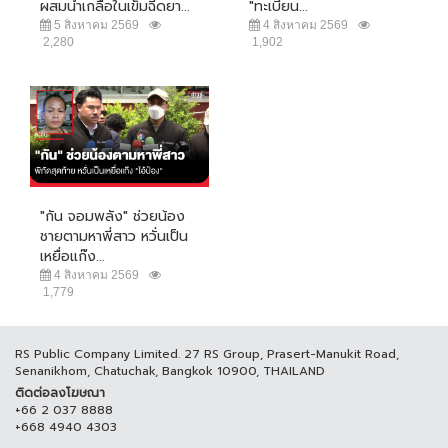
ผสมน้ำเกลือในเข็มฉีดยา...
"ทะเบียน...
5 สิงหาคม 2569
4 สิงหาคม 2569
2,280
1,902
"กัน จอมพลัง" ช่วยน้อง
ชายตามหาพี่สาว หวั่นเป็น
เหยื่อแก๊ง...
4 สิงหาคม 2569
1,779
RS Public Company Limited. 27 RS Group, Prasert-Manukit Road,
Senanikhom, Chatuchak, Bangkok 10900, THAILAND
ติดต่อลงโฆษณา
+66 2 037 8888
+668 4940 4303