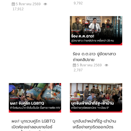
9,792
5 สิงหาคม 2569
17,912
ร้อง ด.ต.ฉาว ขู่ยัดยาสาว
ถ่ายคลิปขาย
5 สิงหาคม 2569
2,787
ผงะ! บุกรวบคู่รัก LGBTQ
บุกจับเจ้าหน้าที่รัฐ-เจ้าบ้าน
เปิดห้องเช่าลอบขายไอซ์
เครือข่ายทุจริตออกบัตร