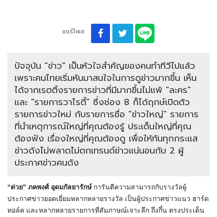
แชร์โพส
ปัจจุบัน "ข่าว" เป็นหัวใจสำคัญของคนทำทีวีไปแล้ว
เพราะคนไทยเริ่มหันมาสนใจในการดูข่าวมากขึ้น เห็น
ได้จากเรตติ้งรายการข่าวที่มีมากขึ้นไม่แพ้ "ละคร"
และ "รายการวาไรตี้" ซึ่งช่อง 8 ก็ได้ฤกษ์เปิดตัว
รายการข่าวใหม่ กับรายการชื่อ "ข่าวใหญ่" รายการ
ที่นำเหตุการณ์ใหญ่ที่คุณต้องรู้ ประเด็นใหญ่ที่คุณ
ต้องฟัง เรื่องใหญ่ที่คุณต้องดู เพื่อให้ทันทุกกระแส
ข่าวดังไม่พลาดไม่ตกเทรนด์ข่าวแน่นอนกับ 2 ผู้
ประกาศข่าวคนดัง
“ต่วย” ภคพงศ์ อุดมกัลยารักษ์
การันตีความสามารถกับรางวัลผู้
ประกาศข่าวยอดเยี่ยมหลากหลายรางวัล เป็นผู้ประกาศข่าวแนว ฮาร์ด
ทอล์ค และหลากหลายรายการที่สัมภาษณ์เจาะลึก ถึงกึ๋น ตรงประเด็น