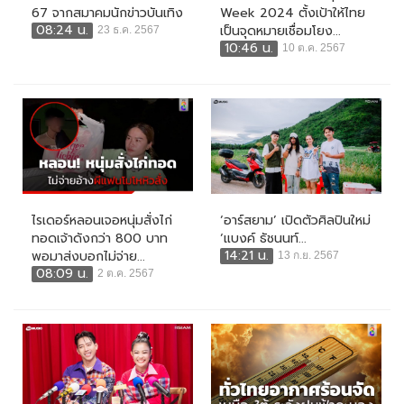
67 จากสมาคมนักข่าวบันเทิง
Week 2024 ตั้งเป้าให้ไทย
08:24 น.
เป็นจุดหมายเชื่อมโยง...
23 ธ.ค. 2567
10:46 น.
10 ต.ค. 2567
ไรเดอร์หลอนเจอหนุ่มสั่งไก่
‘อาร์สยาม’ เปิดตัวศิลปินใหม่
ทอดเจ้าดังกว่า 800 บาท
‘แบงค์ ธัชนนท์...
14:21 น.
พอมาส่งบอกไม่จ่าย...
13 ก.ย. 2567
08:09 น.
2 ต.ค. 2567