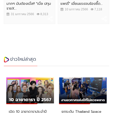
มากๆ มันต้องเบิ้ล!! "เบิ้ล ปทุม
แพรรี่" เฆี่ยนแรงจนร้องซี๊ด...
ราชX...
10 มกราคม 2566
7,118
31 มกราคม 2566
8,313
ข่าวใหม่ล่าสุด
เปิด 10 ฉายาดาราประจำปี
ยกระดับ Thailand Space