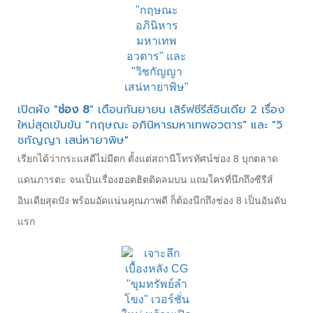
เปิดผัง "
ช่อง 8
" เดือนกันยายน เสิร์ฟซีรีส์อินเดีย 2 เรื่อง
ใหม่สุดเข้มข้น "กฤษณะ อภินิหารมหาเทพอวตาร" และ "วิ
ชกัญญา เสน่หายาพิษ"
เรียกได้ว่ากระแสดีไม่มีตก ตั้งแต่สถานีโทรทัศน์ช่อง 8 บุกตลาด
แดนภารตะ จนเป็นเรื่องฮอตฮิตติดลมบน แถมใครที่นึกถึงซีรีส์
อินเดียสุดปัง พร้อมอัดแน่นคุณภาพดี ก็ต้องนึกถึงช่อง 8 เป็นอันดับ
แรก