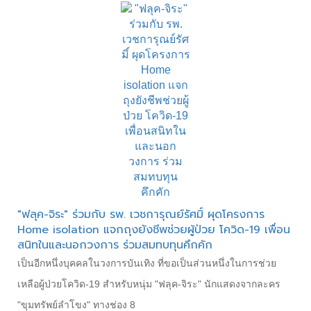
"ฟลุค-จิระ" ร่วมกับ รพ. เวชการุณย์รัศมิ์ ผุดโครงการ
Home isolation แจกถุงยังชีพช่วยผู้ป่วย โควิด-19 เพื่อน
สนิทในและนอกวงการ ร่วมสมทบทุนคึกคัก
เป็นอีกหนึ่งบุคคลในวงการบันเทิง ที่ขอเป็นส่วนหนึ่งในการช่วย
เหลือผู้ป่วยโควิด-19 สำหรับหนุ่ม "ฟลุค-จิระ" นักแสดงจากละคร
"ขุมทรัพย์ลำโขง" ทางช่อง 8