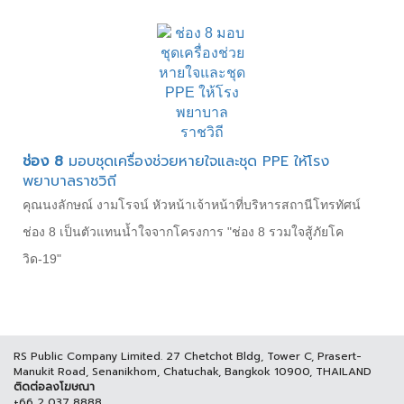
ช่อง 8
มอบชุดเครื่องช่วยหายใจและชุด PPE ให้โรง
พยาบาลราชวิถี
คุณนงลักษณ์ งามโรจน์ หัวหน้าเจ้าหน้าที่บริหารสถานีโทรทัศน์
ช่อง 8 เป็นตัวแทนน้ำใจจากโครงการ "ช่อง 8 รวมใจสู้ภัยโค
วิด-19"
RS Public Company Limited. 27 Chetchot Bldg, Tower C, Prasert-
Manukit Road, Senanikhom, Chatuchak, Bangkok 10900, THAILAND
ติดต่อลงโฆษณา
+66 2 037 8888