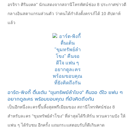
อรจิรา ศิริมงคล" นักแสดงจากสถานีโทรทัศน์ช่อง 8 ประกาศข่าวดี
กลางอินสตาแกรมส่วนตัว ว่าตนได้กำลังตั้งครรภ์ได้ 10 สัปดาห์
แล้ว
อาร์ต-พิงกี้ ตื่นเต้น "ขุมทรัพย์ลำโขง" คืนจอ ดีใจ แฟน ๆ
อยากดูละคร พร้อมขอบคุณ ที่ยังคิดถึงกัน
เป็นอีกหนึ่งละครขึ้นหิ้งสุดพรีเมียมของ สถานีโทรทัศน์ช่อง 8
สำหรับละคร "ขุมทรัพย์ลำโขง" ที่ล่าสุดได้รีเทิร์น หวนความปัง ให้
แฟน ๆ ได้รับชม อีกครั้ง แถมกระแสตอบรับก็ดีเกินคาด