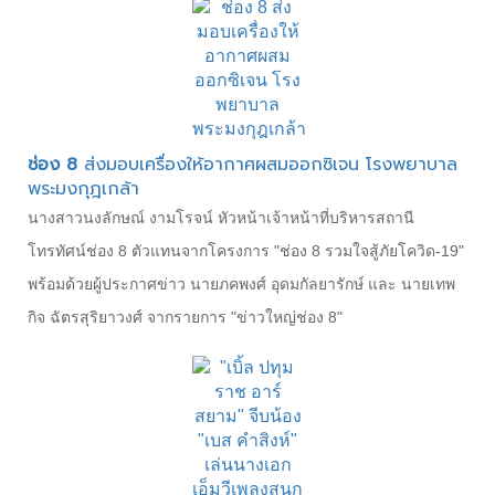
ช่อง 8
ส่งมอบเครื่องให้อากาศผสมออกซิเจน โรงพยาบาล
พระมงกุฎเกล้า
นางสาวนงลักษณ์ งามโรจน์ หัวหน้าเจ้าหน้าที่บริหารสถานี
โทรทัศน์ช่อง 8 ตัวแทนจากโครงการ "ช่อง 8 รวมใจสู้ภัยโควิด-19"
พร้อมด้วยผู้ประกาศข่าว นายภคพงศ์ อุดมกัลยารักษ์ และ นายเทพ
กิจ ฉัตรสุริยาวงศ์ จากรายการ "ข่าวใหญ่ช่อง 8"