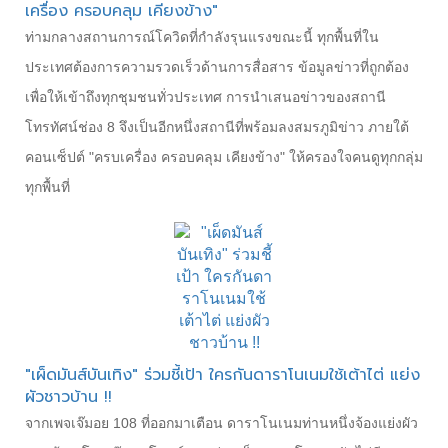
เครื่อง ครอบคลุม เคียงข้าง"
ท่ามกลางสถานการณ์โควิดที่กำลังรุนแรงขณะนี้ ทุกพื้นที่ใน
ประเทศต้องการความรวดเร็วด้านการสื่อสาร ข้อมูลข่าวที่ถูกต้อง
เพื่อให้เข้าถึงทุกชุมชนทั่วประเทศ การนำเสนอข่าวของสถานี
โทรทัศน์ช่อง 8 จึงเป็นอีกหนึ่งสถานีที่พร้อมลงสมรภูมิข่าว ภายใต้
คอนเซ็ปต์ "ครบเครื่อง ครอบคลุม เคียงข้าง" ให้ครองใจคนดูทุกกลุ่ม
ทุกพื้นที่
"เผ็ดมันส์บันเทิง" ร่วมชี้เป้า ใครกันดาราโนเนมใช้เต้าไต่ แย่ง
ผัวชาวบ้าน !!
จากเพจเจ๊มอย 108 ที่ออกมาเตือน ดาราโนเนมท่านหนึ่งจ้องแย่งผัว