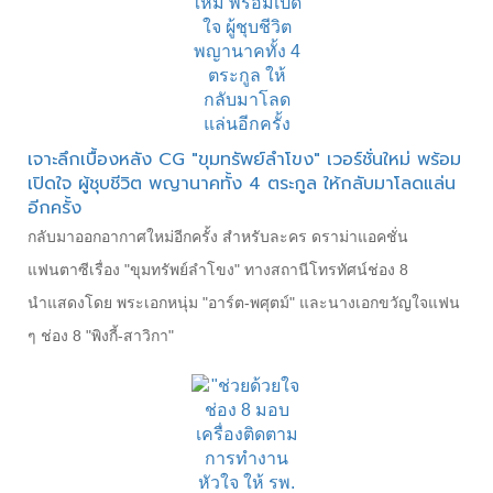
เจาะลึกเบื้องหลัง CG "ขุมทรัพย์ลำโขง" เวอร์ชั่นใหม่ พร้อม
เปิดใจ ผู้ชุบชีวิต พญานาคทั้ง 4 ตระกูล ให้กลับมาโลดแล่น
อีกครั้ง
กลับมาออกอากาศใหม่อีกครั้ง สำหรับละคร ดราม่าแอคชั่น
แฟนตาซีเรื่อง "ขุมทรัพย์ลำโขง" ทางสถานีโทรทัศน์ช่อง 8
นำแสดงโดย พระเอกหนุ่ม "อาร์ต-พศุตม์" และนางเอกขวัญใจแฟน
ๆ ช่อง 8 "พิงกี้-สาวิกา"