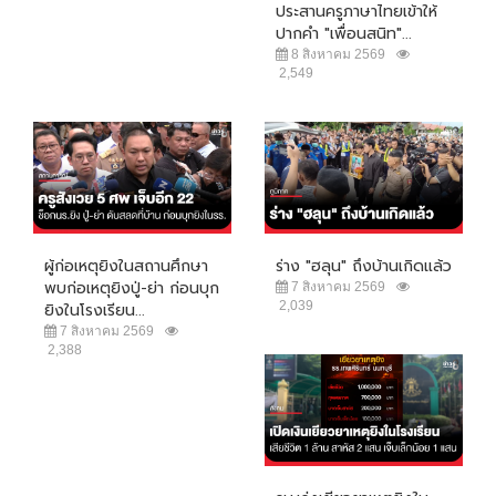
ประสานครูภาษาไทยเข้าให้
ปากคำ "เพื่อนสนิท"...
8 สิงหาคม 2569
2,549
ผู้ก่อเหตุยิงในสถานศึกษา
ร่าง "ฮลุน" ถึงบ้านเกิดแล้ว
พบก่อเหตุยิงปู่-ย่า ก่อนบุก
7 สิงหาคม 2569
2,039
ยิงในโรงเรียน...
7 สิงหาคม 2569
2,388