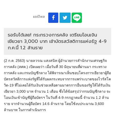
แชร์โพส
รอรับได้เลย! กระทรวงการคลัง เตรียมโอนเงิน
เยียวยา 3,000 บาท เข้าบัตรสวัสดิการแห่งรัฐ 4-9
ก.ค.นี้ 1.2 ล้านราย
(2 ก.ค. 2563) นายลวรณ แสงสนิท ผู้อำนวยการสำนักงานเศรษฐกิจ
การคลัง (สศค.) เปิดเผยว่า เมื่อวันที่ 30 มิถุนายนที่ผ่านมา กระทรวง
การคลัง และกรมบัญชีกลาง ได้พิจารณาเห็นชอบโครงการเยียวยาผู้ถือ
บัตรสวัสดิการแห่งรัฐที่ได้รับผลกระทบจากการแพร่ระบาดของไวรัสโค
วิด-19 ที่ไม่เคยได้รับเงินช่วยเหลือตามมาตรการอื่นของรัฐให้ได้รับเงิน
เยียวยา 3,000 บาท จำนวน 1 เดือน ซึ่งได้ข้อสรุปว่ากรมบัญชีกลาง จะ
โอนเงินเข้าบัญชีผู้ถือบัตรฯ ในวันที่ 4-9 กรกฎาคมนี้ จำนวน 1.2 ล้าน
ราย จากจำนวนผู้ถือบัตร 14.6 ล้านราย โดยใช้งบประมาณ 3,600
ล้านบาท ในการดำเนินการ