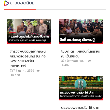
ข่าวยอดนิยม
ตำรวจพบข้อมูลสำคัญใน
โฆษก ตร. เผยปืนที่นักเรียน
คอมพิวเตอร์นักเรียน ก่อ
ใช้ เป็นของปู่
เหตุยิงในโรงเรียน
7 สิงหาคม 2569
4,487
เทพศิรินทร์...
7 สิงหาคม 2569
15,670
ตร.สอบพยานแล้ว 16 ปาก