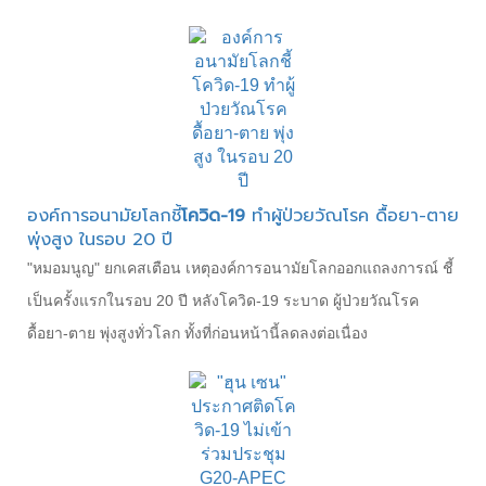
องค์การอนามัยโลกชี้
โควิด-19
ทำผู้ป่วยวัณโรค ดื้อยา-ตาย
พุ่งสูง ในรอบ 20 ปี
"หมอมนูญ" ยกเคสเตือน เหตุองค์การอนามัยโลกออกแถลงการณ์ ชี้
เป็นครั้งแรกในรอบ 20 ปี หลังโควิด-19 ระบาด ผู้ป่วยวัณโรค
ดื้อยา-ตาย พุ่งสูงทั่วโลก ทั้งที่ก่อนหน้านี้ลดลงต่อเนื่อง