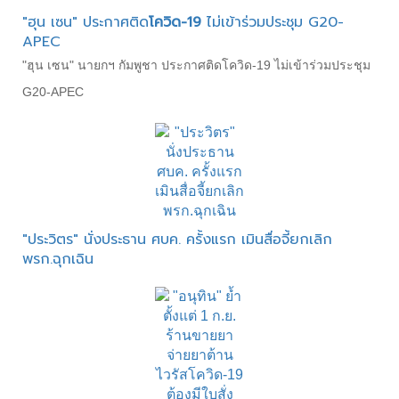
"ฮุน เซน" ประกาศติด
โควิด-19
ไม่เข้าร่วมประชุม G20-
APEC
"ฮุน เซน" นายกฯ กัมพูชา ประกาศติดโควิด-19 ไม่เข้าร่วมประชุม
G20-APEC
"ประวิตร" ​นั่งประธาน ศบค. ​ครั้งแรก เมิน​สื่อจี้​ยกเลิก
พรก.ฉุกเฉิน