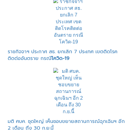
ราชกิจจาฯ ประกาศ สธ. ยกเลิก 7 ประเทศ เขตติดโรค
ติดต่ออันตราย กรณี
โควิด-19
มติ ศบค. ชุดใหญ่ เห็นชอบขยายสถานการณ์ฉุกเฉินฯ อีก
2 เดือน ถึง 30 ก.ย.นี้