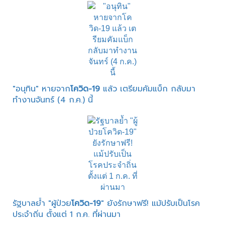
"อนุทิน" หายจาก
โควิด-19
แล้ว เตรียมคัมแบ็ก กลับมา
ทำงานจันทร์ (4 ก.ค.) นี้
รัฐบาลย้ำ "ผู้ป่วย
โควิด-19
" ยังรักษาฟรี! แม้ปรับเป็นโรค
ประจำถิ่น ตั้งแต่ 1 ก.ค. ที่ผ่านมา