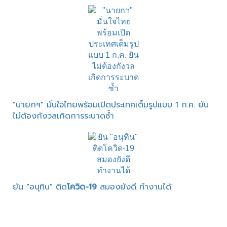
"นายกฯ" มั่นใจไทยพร้อมเปิดประเทศเต็มรูปแบบ 1 ก.ค. ยัน
ไม่ต้องกังวลเกิดการระบาดซ้ำ
ยัน "อนุทิน" ติด
โควิด-19
สมองยังดี ทำงานได้