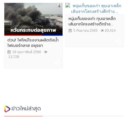
หนุ่มเก็บของเก่า ทุบเอาเหล็ก
เส้นจากโครงสร้างตึกร้าง...
5 กันยายน 2565
20,414
ด่วน! ไฟไหม้โรงงานผลิตถังน้ำ
ไฟเบอร์กลาส อยุธยา
19 กุมภาพันธ์ 2566
13,728
ข่าวใหม่ล่าสุด