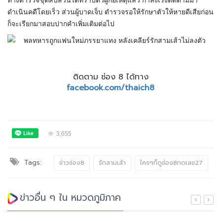
ทางตำรวจชุดสืบสวนได้ทราบตัวผู้ก่อเหตุแล้ว กำลังเร่งติดตามมา
ดำเนินคดีโดยเร็ว ส่วนผู้บาดเจ็บ ตำรวจรอให้รักษาตัวให้หายดีเสียก่อน
ก็จะเรียกมาสอบปากคำเพิ่มเติมต่อไป
ติดตาม ช่อง 8 ได้ทาง
facebook.com/thaich8
3,655
Tags:
ข่าวช่อง8
รักสามเส้า
ใครๆก็ดูช่อง8กดเลข27
ข่าวอื่น ๆ ใน หมวดภูมิภาค