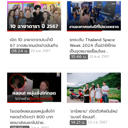
เปิด 10 ฉายาดาราประจำปี
ยกระดับ Thailand Space
67 จากสมาคมนักข่าวบันเทิง
Week 2024 ตั้งเป้าให้ไทย
08:24 น.
เป็นจุดหมายเชื่อมโยง...
23 ธ.ค. 2567
10:46 น.
10 ต.ค. 2567
ไรเดอร์หลอนเจอหนุ่มสั่งไก่
‘อาร์สยาม’ เปิดตัวศิลปินใหม่
ทอดเจ้าดังกว่า 800 บาท
‘แบงค์ ธัชนนท์...
14:21 น.
พอมาส่งบอกไม่จ่าย...
13 ก.ย. 2567