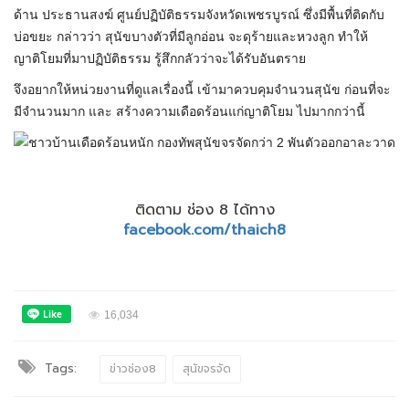
ด้าน ประธานสงฆ์ ศูนย์ปฏิบัติธรรมจังหวัดเพชรบูรณ์ ซึ่งมีพื้นที่ติดกับ
บ่อขยะ กล่าวว่า สุนัขบางตัวที่มีลูกอ่อน จะดุร้ายและหวงลูก ทำให้
ญาติโยมที่มาปฏิบัติธรรม รู้สึกกลัวว่าจะได้รับอันตราย
จึงอยากให้หน่วยงานที่ดูแลเรื่องนี้ เข้ามาควบคุมจำนวนสุนัข ก่อนที่จะ
มีจำนวนมาก และ สร้างความเดือดร้อนแก่ญาติโยม ไปมากกว่านี้
ติดตาม ช่อง 8 ได้ทาง
facebook.com/thaich8
16,034
Tags:
ข่าวช่อง8
สุนัขจรจัด