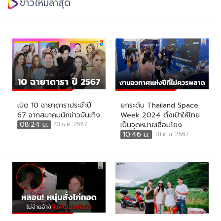
ข่าวใหม่ล่าสุด
เปิด 10 ฉายาดาราประจำปี
ยกระดับ Thailand Space
67 จากสมาคมนักข่าวบันเทิง
Week 2024 ตั้งเป้าให้ไทย
08:24 น.
เป็นจุดหมายเชื่อมโยง...
23 ธ.ค. 2567
10:46 น.
10 ต.ค. 2567