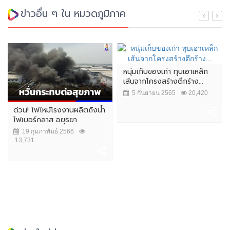
ข่าวอื่น ๆ ใน หมวดภูมิภาค
หนุ่มเก็บของเก่า ทุบเอาเหล็ก
เส้นจากโครงสร้างตึกร้าง...
5 กันยายน 2565
20,420
ด่วน! ไฟไหม้โรงงานผลิตถังน้ำ
ไฟเบอร์กลาส อยุธยา
19 กุมภาพันธ์ 2566
13,731