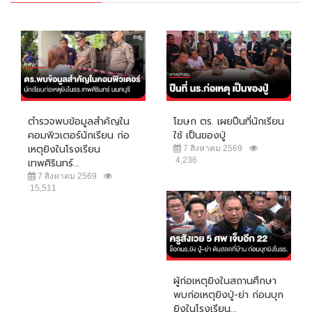
ตำรวจพบข้อมูลสำคัญใน
โฆษก ตร. เผยปืนที่นักเรียน
คอมพิวเตอร์นักเรียน ก่อ
ใช้ เป็นของปู่
เหตุยิงในโรงเรียน
7 สิงหาคม 2569
4,236
เทพศิรินทร์...
7 สิงหาคม 2569
15,511
ผู้ก่อเหตุยิงในสถานศึกษา
พบก่อเหตุยิงปู่-ย่า ก่อนบุก
ยิงในโรงเรียน...