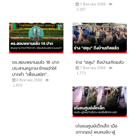
7 สิงหาคม 2569
2,307
ตร.สอบพยานแล้ว 16 ปาก
ร่าง "ฮลุน" ถึงบ้านเกิดแล้ว
ประสานครูภาษาไทยเข้าให้
7 สิงหาคม 2569
1,772
ปากคำ "เพื่อนสนิท"...
8 สิงหาคม 2569
1,853
เก๋งชนศูนย์เด็กเล็ก เมือ
งกาญจน์ พบคนขับ-ผู้