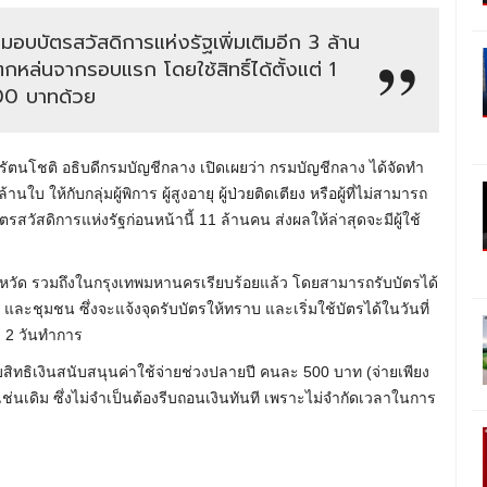
มอบบัตรสวัสดิการแห่งรัฐเพิ่มเติมอีก 3 ล้าน
่ตกหล่นจากรอบแรก โดยใช้สิทธิ์ได้ตั้งแต่ 1
500 บาทด้วย
น์ รัตนโชติ อธิบดีกรมบัญชีกลาง เปิดเผยว่า กรมบัญชีกลาง ได้จัดทำ
บ ให้กับกลุ่มผู้พิการ ผู้สูงอายุ ผู้ป่วยติดเตียง หรือผู้ที่ไม่สามารถ
ตรสวัสดิการแห่งรัฐก่อนหน้านี้ 11 ล้านคน ส่งผลให้ล่าสุดจะมีผู้ใช้
จังหวัด รวมถึงในกรุงเทพมหานครเรียบร้อยแล้ว โดยสามารถรับบัตรได้
และชุมชน ซึ่งจะแจ้งจุดรับบัตรให้ทราบ และเริ่มใช้บัตรได้ในวันที่
ว 2 วันทำการ
รับสิทธิเงินสนับสนุนค่าใช้จ่ายช่วงปลายปี คนละ 500 บาท (จ่ายเพียง
 เช่นเดิม ซึ่งไม่จำเป็นต้องรีบถอนเงินทันที เพราะไม่จำกัดเวลาในการ