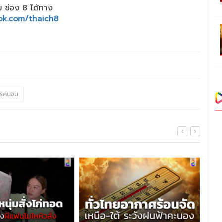
 ช่อง 8 ได้ทาง
ok.com/thaich8
ตรคนจน