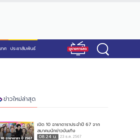
ะเทศ
ประชาสัมพันธ์
ข่าวใหม่ล่าสุด
เปิด 10 ฉายาดาราประจำปี 67 จาก
สมาคมนักข่าวบันเทิง
08:24 น.
23 ธ.ค. 2567