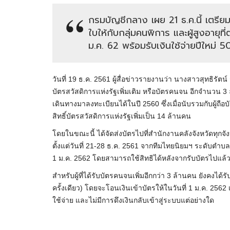
กรมบัญชีกลาง เผย 21 ธ.ค.นี้ เตรียม
ใบให้กับกลุ่มคนพิการ และผู้สูงอายุที
ม.ค. 62 พร้อมรับเงินใช้จ่ายปีใหม่ 
วันที่ 19 ธ.ค. 2561 ผู้สื่อข่าวรายงานว่า นางสาวสุทธิรัต
บัตรสวัสดิการแห่งรัฐเพิ่มเติม หรือบัตรคนจน อีกจำนวน 3 ล้านใ
เดินทางมาลงทะเบียนได้ในปี 2560 ซึ่งเมื่อนับรวมกับผู้ถือบั
สิทธิ์บัตรสวัสดิการแห่งรัฐเพิ่มเป็น 14 ล้านคน
โดยในขณะนี้ ได้จัดส่งบัตรไปที่สำนักงานคลังจังหวัดทุก
ตั้งแต่วันที่ 21-28 ธ.ค. 2561 จากทีมไทยนิยมฯ ระดับตำบล 
1 ม.ค. 2562 โดยสามารถใช้สิทธิได้หลังจากรับบัตรไปแล้
สำหรับผู้ที่ได้รับบัตรคนจนเพิ่มอีกกว่า 3 ล้านคน ยังคงได้
ครั้งเดียว) โดยจะโอนเงินเข้าบัตรให้ในวันที่ 1 ม.ค. 2562
ใช้จ่าย และไม่มีการดึงเงินกลับเข้าสู่ระบบแต่อย่างใด