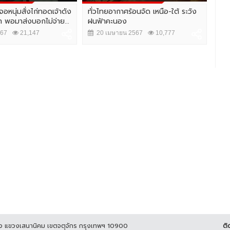
อหนุ่มสั่งไก่ทอดเจ้าดัง
ทั่วไทยอากาศร้อนจัด เหนือ-ใต้ ระวัง
ดื่
 พอมาส่งบอกไม่จ่าย...
ฝนฟ้าคะนอง
Pai
567
21,147
20 เมษายน 2567
10,777
1
ูกิจ แขวงเสนานิคม เขตจตุจักร กรุงเทพฯ 10900
ติ