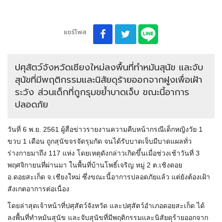
แชร์โพส
ปศุสัตว์จังหวัดเชียงใหม่ลงพื้นที่ทำหมันสุนัข และจับ
สุนัขที่มีพฤติกรรมและนิสัยดุร้ายออกจากฝูงเพื่อเฝ้า
ระวัง ส่วนเด็กที่ถูกรุมขย้ำบาดเจ็บ ขณะนี้อาการ
ปลอดภัย
วันที่ 6 พ.ย. 2561 ผู้สื่อข่าวรายงานความคืบหน้ากรณีเด็กหญิงวัย 1
ขวบ 1 เดือน ถูกสุนัขจรจัดรุมกัด จนได้รับบาดเจ็บมีบาดแผลทั่ว
ร่างกายมาถึง 117 แห่ง โดยเหตุดังกล่าวเกิดขึ้นเมื่อช่วงเช้าวันที่ 3
พฤศจิกายนที่ผ่านมา ในพื้นที่บ้านโพธิ์เจริญ หมู่ 2 ต.เชิงดอย
อ.ดอยสะเก็ด จ.เชียงใหม่ ซึ่งขณะนี้อาการปลอดภัยแล้ว แต่ยังต้องเฝ้า
สังเกตอาการต่อเนื่อง
โดยล่าสุดเจ้าหน้าที่ปศุสัตว์จังหวัด และปศุสัตว์อำเภอดอยสะเก็ด ได้
ลงพื้นที่ทำหมันสุนัข และจับสุนัขที่มีพฤติกรรมและนิสัยดุร้ายออกจาก