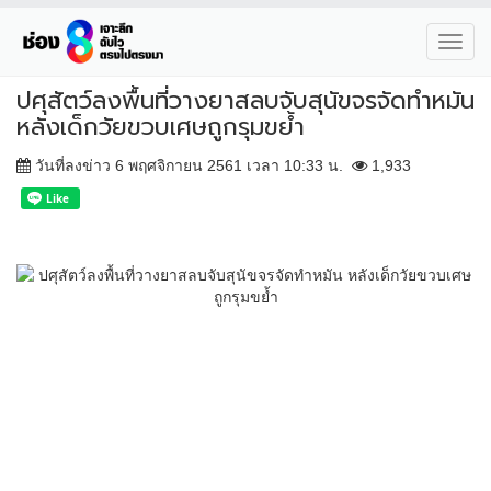
Toggl
navig
ปศุสัตว์ลงพื้นที่วางยาสลบจับสุนัขจรจัดทำหมัน
หลังเด็กวัยขวบเศษถูกรุมขย้ำ
วันที่ลงข่าว 6 พฤศจิกายน 2561 เวลา 10:33 น.
1,933