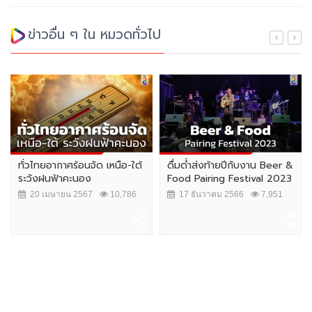
ข่าวอื่น ๆ ใน หมวดทั่วไป
ทั่วไทยอากาศร้อนจัด เหนือ-ใต้
ดื่มด่ำส่งท้ายปีกับงาน Beer &
ระวังฝนฟ้าคะนอง
Food Pairing Festival 2023
20 เมษายน 2567
10,786
17 ธันวาคม 2566
7,951