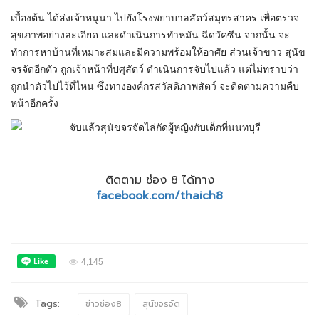
เบื้องต้น ได้ส่งเจ้าหนูนา ไปยังโรงพยาบาลสัตว์สมุทรสาคร เพื่อตรวจ
สุขภาพอย่างละเอียด และดำเนินการทำหมัน ฉีดวัคซีน จากนั้น จะ
ทำการหาบ้านที่เหมาะสมและมีความพร้อมให้อาศัย ส่วนเจ้าขาว สุนัข
จรจัดอีกตัว ถูกเจ้าหน้าที่ปศุสัตว์ ดำเนินการจับไปแล้ว แต่ไม่ทราบว่า
ถูกนำตัวไปไว้ที่ไหน ซึ่งทางองค์กรสวัสดิภาพสัตว์ จะติดตามความคืบ
หน้าอีกครั้ง
ติดตาม ช่อง 8 ได้ทาง
facebook.com/thaich8
4,145
Tags:
ข่าวช่อง8
สุนัขจรจัด