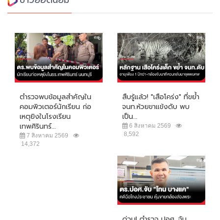
ตำรวจพบข้อมูลสำคัญใน
สืบรู้แล้ว! "เสือโคร่ง" ที่ขย้ำ
คอมพิวเตอร์นักเรียน ก่อ
จนท.ห้วยขาแข้งดับ พบ
เหตุยิงในโรงเรียน
เป็น...
เทพศิรินทร์...
6 สิงหาคม 2569
8,592
7 สิงหาคม 2569
14,372
ด่วน! ตำรวจ ปอศ. จับ