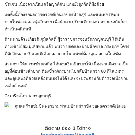
ชัดเจน เนื่องจากเป็นเครือญาติกัน แถมยังถูกกัดที่มือด้วย
แต่ทั้งนี้ต้องรอผลการตรวจดีเอ็นเอของน้ำอสุจิ และขนเพชรที่พบ
ภายในช่องคลอดผู้เสียหาย เพื่อนำมาเปรียบเทียบก่อน หากตรงกันก็จะ
ดำเนินคดีทันที
ด้านนายจีระเกียรติ ภูมิสวัสดิ์ ผู้ว่าราชการจังหวัดกาญจนบุรี ได้เดิน
ทางเข้าเยี่ยม ผู้เสียหายแล้ว พบว่า ปอดและม้ามฉีกขาด กระดูกซี่โครง
ที่หักอีกหลายซี่ และมีเลือดออกภายใน แพทย์ต้องดูแลอย่างใกล้ชิด
ส่วนการให้ความช่วยเหลือ ได้มอบเงินเยียวยาให้ เนื่องจากมีความเป็น
อยู่ที่ค่อนข้างลำบาก ต้องขี่รถจักรยานไปกลับบ้านกว่า 60 กิโลเมตร
และดูแลพ่อที่ช่วยเหลือตนเองไม่ได้ และจะประสานกับตำรวจเพื่อช่วย
เหลือด้านคดี
Cr.เกรียงไกร // กาญจนบุรี
ติดตาม ช่อง 8 ได้ทาง