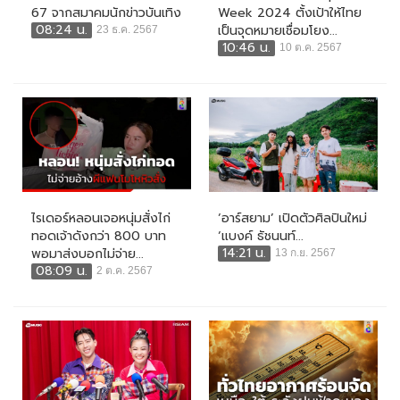
67 จากสมาคมนักข่าวบันเทิง
Week 2024 ตั้งเป้าให้ไทย
08:24 น.
เป็นจุดหมายเชื่อมโยง...
23 ธ.ค. 2567
10:46 น.
10 ต.ค. 2567
ไรเดอร์หลอนเจอหนุ่มสั่งไก่
‘อาร์สยาม’ เปิดตัวศิลปินใหม่
ทอดเจ้าดังกว่า 800 บาท
‘แบงค์ ธัชนนท์...
14:21 น.
พอมาส่งบอกไม่จ่าย...
13 ก.ย. 2567
08:09 น.
2 ต.ค. 2567