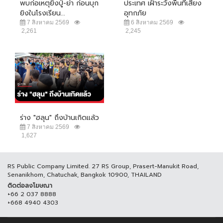
พบก่อเหตุยิงปู่-ย่า ก่อนบุก
ประเทศ เฝ้าระวังพื้นที่เสี่ยง
ยิงในโรงเรียน...
อุทกภัย
7 สิงหาคม 2569
6 สิงหาคม 2569
2,261
2,245
ร่าง "ฮลุน" ถึงบ้านเกิดแล้ว
7 สิงหาคม 2569
1,627
RS Public Company Limited. 27 RS Group, Prasert-Manukit Road,
Senanikhom, Chatuchak, Bangkok 10900, THAILAND
ติดต่อลงโฆษณา
+66 2 037 8888
+668 4940 4303