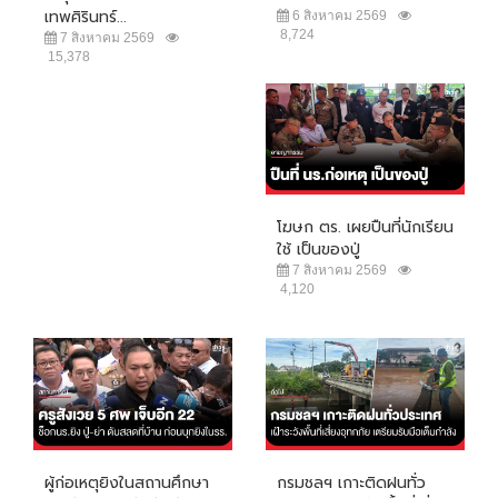
เทพศิรินทร์...
6 สิงหาคม 2569
8,724
7 สิงหาคม 2569
15,378
โฆษก ตร. เผยปืนที่นักเรียน
ใช้ เป็นของปู่
7 สิงหาคม 2569
4,120
ผู้ก่อเหตุยิงในสถานศึกษา
กรมชลฯ เกาะติดฝนทั่ว