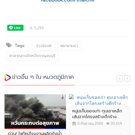
facebook.com/thaich8
5,253
Tags:
ข่าวช่อง8
พยายามฆ่า
ศาลากลางจังหวัดกาญจนบุรี
ข่าวอื่น ๆ ใน หมวดภูมิภาค
หนุ่มเก็บของเก่า ทุบเอาเหล็ก
เส้นจากโครงสร้างตึกร้าง...
5 กันยายน 2565
20,419
ด่วน! ไฟไหม้โรงงานผลิตถังน้ำ