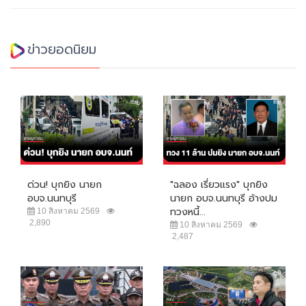
ข่าวยอดนิยม
ด่วน! บุกยิง นายก
"ฉลอง เรี่ยวแรง" บุกยิง
อบจ.นนทบุรี
นายก อบจ.นนทบุรี อ้างปม
ทวงหนี้...
10 สิงหาคม 2569
2,890
10 สิงหาคม 2569
2,487