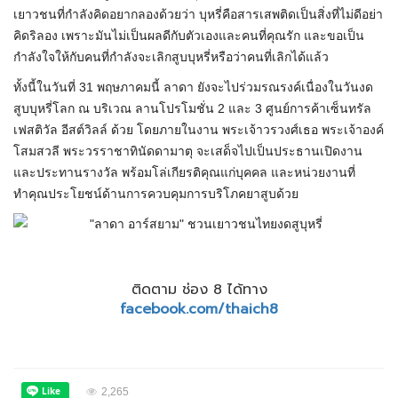
เยาวชนที่กำลังคิดอยากลองด้วยว่า บุหรี่คือสารเสพติดเป็นสิ่งที่ไม่ดีอย่า
คิดริลอง เพราะมันไม่เป็นผลดีกับตัวเองและคนที่คุณรัก และขอเป็น
กำลังใจให้กับคนที่กำลังจะเลิกสูบบุหรี่หรือว่าคนที่เลิกได้แล้ว
ทั้งนี้ในวันที่ 31 พฤษภาคมนี้ ลาดา ยังจะไปร่วมรณรงค์เนื่องในวันงด
สูบบุหรี่โลก ณ บริเวณ ลานโปรโมชั่น 2 และ 3 ศูนย์การค้าเซ็นทรัล
เฟสติวัล อีสต์วิลล์ ด้วย โดยภายในงาน พระเจ้าวรวงศ์เธอ พระเจ้าองค์
โสมสวลี พระวรราชาทินัดดามาตุ จะเสด็จไปเป็นประธานเปิดงาน
และประทานรางวัล พร้อมโล่เกียรติคุณแก่บุคคล และหน่วยงานที่
ทำคุณประโยชน์ด้านการควบคุมการบริโภคยาสูบด้วย
ติดตาม ช่อง 8 ได้ทาง
facebook.com/thaich8
2,265