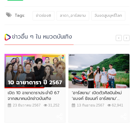
Tags:
ข่าวช่อง8
ลาดา_อาร์สยาม
วันงดสูบบุหรี่โลก
ข่าวอื่น ๆ ใน หมวดบันเทิง
เปิด 10 ฉายาดาราประจำปี 67
‘อาร์สยาม’ เปิดตัวศิลปินใหม่
จากสมาคมนักข่าวบันเทิง
‘แบงค์ ธัชนนท์ อาร์สยาม’...
23 ธันวาคม 2567
31,252
13 กันยายน 2567
62,941