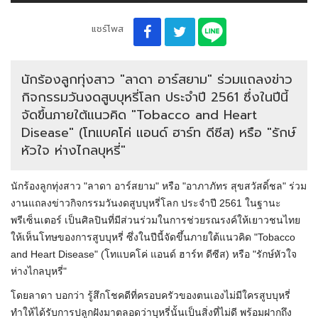
แชร์โพส
นักร้องลูกทุ่งสาว "ลาดา อาร์สยาม" ร่วมแถลงข่าว
กิจกรรมวันงดสูบบุหรี่โลก ประจำปี 2561 ซึ่งในปีนี้
จัดขึ้นภายใต้แนวคิด "Tobacco and Heart
Disease" (โทแบคโค่ แอนด์ ฮาร์ท ดีซีส) หรือ "รักษ์
หัวใจ ห่างไกลบุหรี่"
นักร้องลูกทุ่งสาว "ลาดา อาร์สยาม" หรือ "อาภาภัทร สุขสวัสดิ์ชล" ร่วม
งานแถลงข่าวกิจกรรมวันงดสูบบุหรี่โลก ประจำปี 2561 ในฐานะ
พรีเซ็นเตอร์ เป็นศิลปินที่มีส่วนร่วมในการช่วยรณรงค์ให้เยาวชนไทย
ให้เห็นโทษของการสูบบุหรี่ ซึ่งในปีนี้จัดขึ้นภายใต้แนวคิด "Tobacco
and Heart Disease" (โทแบคโค่ แอนด์ ฮาร์ท ดีซีส) หรือ "รักษ์หัวใจ
ห่างไกลบุหรี่"
โดยลาดา บอกว่า รู้สึกโชคดีที่ครอบครัวของตนเองไม่มีใครสูบบุหรี่
ทำให้ได้รับการปลูกฝังมาตลอดว่าบุหรี่นั้นเป็นสิ่งที่ไม่ดี พร้อมฝากถึง