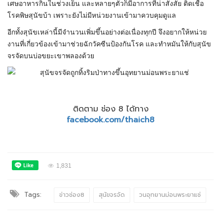
เศษอาหารกินในช่วงเย็น และหลายๆตัวก็มีอาการที่น่าสังสัย ติดเชื้อ
โรคพิษสุนัขบ้า เพราะยังไม่มีหน่วยงานเข้ามาควบคุมดูแล
อีกทั้งสุนัขเหล่านี้มีจำนวนเพิ่มขึ้นอย่างต่อเนื่องทุกปี จึงอยากให้หน่วย
งานที่เกี่ยวข้องเข้ามาช่วยฉักวัคซีนป้องกันโรค และทำหมันให้กับสุนัข
จรจัดบนบ่อขยะเขาพลองด้วย
ติดตาม ช่อง 8 ได้ทาง
facebook.com/thaich8
1,831
Tags:
ข่าวช่อง8
สุนัขจรจัด
วนอุทยานม่อนพระยาแช่