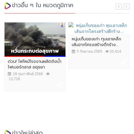
ข่าวอื่น ๆ ใน หมวดภูมิภาค
หนุ่มเก็บของเก่า ทุบเอาเหล็ก
เส้นจากโครงสร้างตึกร้าง...
5 กันยายน 2565
20,414
ด่วน! ไฟไหม้โรงงานผลิตถังน้ำ
ไฟเบอร์กลาส อยุธยา
19 กุมภาพันธ์ 2566
13,728
ข่าวใหม่ล่าสุด