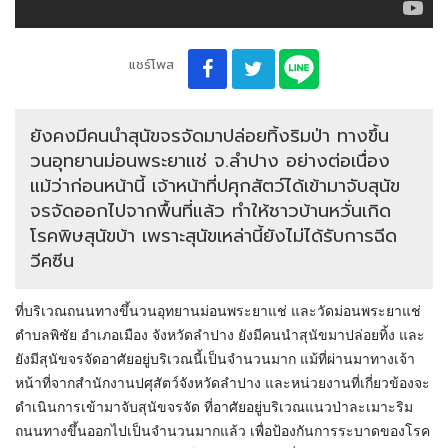
แชร์โพส
ยังคงมีคนนำสุนัขจรจัดมาปล่อยทิ้งริมป่า ทางขึ้น
วนอุทยานม่อนพระยาแช่ จ.ลำปาง อย่างต่อเนื่อง
แม้ว่าก่อนหน้านี้ เจ้าหน้าที่ปศุกสัตว์ได้เข้ามาจับสุนัข
จรจัดออกไปจากพื้นที่แล้ว ทำให้ชาวบ้านหวั่นเกิด
โรคพิษสุนัขบ้า เพราะสุนัขเหล่านี้ยังไม่ได้รับการฉีด
วีคซีน
ที่บริเวณถนนทางขึ้นวนอุทยานม่อนพระยาแช่ และวัดม่อนพระยาแช่
ตำบลพิชัย อำเภอเมือง จังหวัดลำปาง ยังมีคนนำสุนัขมาปล่อยทิ้ง และ
ยังมีสุนัขจรจัดอาศัยอยู่บริเวณนี้เป็นจำนวนมาก แม้ที่ผ่านมาทางเจ้า
หน้าที่จากสำนักงานปศุสัตว์จังหวัดลำปาง และหน่วยงานที่เกี่ยวข้องจะ
ดำเนินการเข้ามาจับสุนัขจรจัด ที่อาศัยอยู่บริเวณแนวป่าละเมาะริม
ถนนทางขึ้นออกไปเป็นจำนวนมากแล้ว เพื่อป้องกันการระบาดของโรค