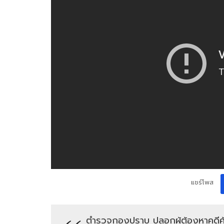
แชร์โพส
ตำรวจกองปราบ ปลอกผู้ต้องหาคดีค้า