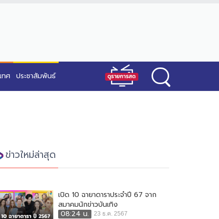
ะเทศ
ประชาสัมพันธ์
ข่าวใหม่ล่าสุด
เปิด 10 ฉายาดาราประจำปี 67 จาก
สมาคมนักข่าวบันเทิง
08:24 น.
23 ธ.ค. 2567