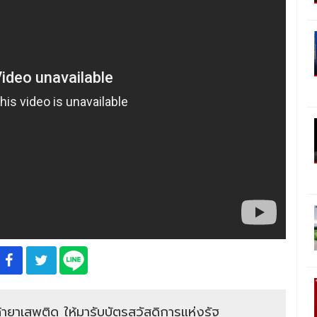
ยาเสพติด ให้มารับบัตรสวัสดิการแห่งรัฐ