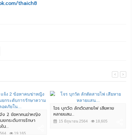
ok.com/thaich8
โจร บุกวัด ลักตัดสายไฟ เสียหาย
หลายแสน...
จ้ง 2 ข้อหาคนฆ่าหญิง
ยมยกระดับการรักษา
15 มิถุนายน 2564
18,605
ใน...
2564
19,165