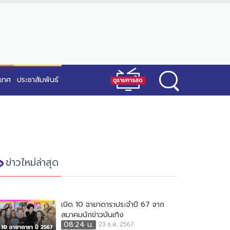
ะเทศ
ประชาสัมพันธ์
ข่าวใหม่ล่าสุด
เปิด 10 ฉายาดาราประจำปี 67 จาก
สมาคมนักข่าวบันเทิง
08:24 น.
23 ธ.ค. 2567