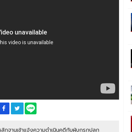
นำหลักฐานเข้าแจ้งความดำเนินคดีกับผู้บุกรุกปลูก