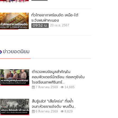
ทั่วไทยอากาศร้อนจัด เหนือ-ใต้
ระวังฝนฟ้าคะนอง
09:52 น.
20 เม.ย. 2567
ข่าวยอดนิยม
ตำรวจพบข้อมูลสำคัญใน
คอมพิวเตอร์นักเรียน ก่อเหตุยิงใน
โรงเรียนเทพศิรินทร์...
7 สิงหาคม 2569
14,685
สืบรู้แล้ว! "เสือโคร่ง" ที่ขย้ำ
จนท.ห้วยขาแข้งดับ พบเป็น...
6 สิงหาคม 2569
8,629