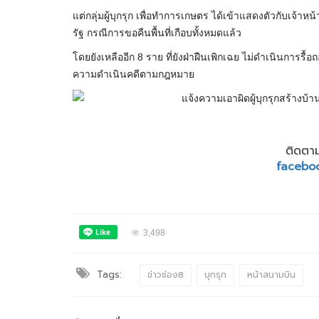
แต่กลุ่มผู้บุกรุก เพื่อทำการเกษตร ได้เข้าแสดงตัวกับเจ้าห
รัฐ กรณีการขอคืนพื้นที่เกือบทั้งหมดแล้ว
โดยยังเหลืออีก 8 ราย ที่ยังฝ่าฝืนเพิกเฉย ไม่ดำเนินการรื้อ
ความดำเนินคดีตามกฎหมาย
ติดตาม
facebo
3,498
Tags:
ข่าวช่อง8
บุกรุก
หน้าสนามบิน