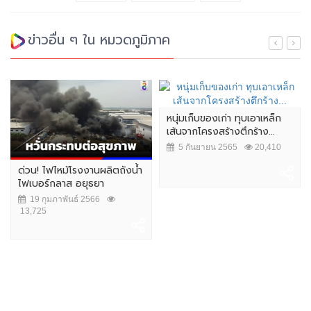
ข่าวอื่น ๆ ใน หมวดภูมิภาค
หนุ่มเก็บของเก่า ทุบเอาเหล็ก
เส้นจากโครงสร้างตึกร้าง...
5 กันยายน 2565
20,410
ด่วน! ไฟไหม้โรงงานผลิตถังน้ำ
ไฟเบอร์กลาส อยุธยา
19 กุมภาพันธ์ 2566
13,725