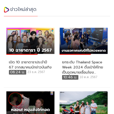
ข่าวใหม่ล่าสุด
เปิด 10 ฉายาดาราประจำปี
ยกระดับ Thailand Space
67 จากสมาคมนักข่าวบันเทิง
Week 2024 ตั้งเป้าให้ไทย
08:24 น.
เป็นจุดหมายเชื่อมโยง...
23 ธ.ค. 2567
10:46 น.
10 ต.ค. 2567