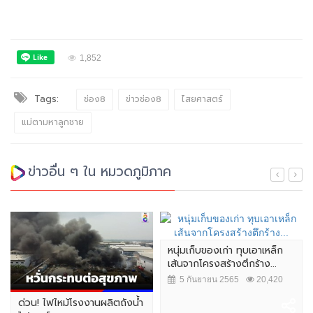
1,852
Tags:
ช่อง8
ข่าวช่อง8
ไสยศาสตร์
แม่ตามหาลูกชาย
ข่าวอื่น ๆ ใน หมวดภูมิภาค
หนุ่มเก็บของเก่า ทุบเอาเหล็ก
เส้นจากโครงสร้างตึกร้าง...
5 กันยายน 2565
20,420
ด่วน! ไฟไหม้โรงงานผลิตถังน้ำ