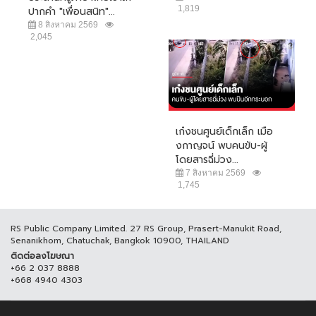
1,819
ปากคำ "เพื่อนสนิท"...
8 สิงหาคม 2569
2,045
เก๋งชนศูนย์เด็กเล็ก เมือ
งกาญจน์ พบคนขับ-ผู้
โดยสารฉี่ม่วง...
7 สิงหาคม 2569
1,745
RS Public Company Limited. 27 RS Group, Prasert-Manukit Road,
Senanikhom, Chatuchak, Bangkok 10900, THAILAND
ติดต่อลงโฆษณา
+66 2 037 8888
+668 4940 4303