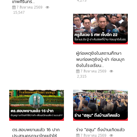
4,273
เทพศิรินทร์...
7 สิงหาคม 2569
15,547
ผู้ก่อเหตุยิงในสถานศึกษา
พบก่อเหตุยิงปู่-ย่า ก่อนบุก
ยิงในโรงเรียน...
7 สิงหาคม 2569
2,315
ตร.สอบพยานแล้ว 16 ปาก
ร่าง "ฮลุน" ถึงบ้านเกิดแล้ว
ประสานครูภาษาไทยเข้าให้
7 สิงหาคม 2569