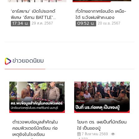
‘อาร์สยาม’ เปิดโปรเจกต์
ทั่วไทยอากาศร้อนจัด เหนือ-
พิเศษ ‘อีสาน BATTLE’...
ใต้ ระวังฝนฟ้าคะนอง
17:34 น.
09:52 น.
29 ส.ค. 2567
20 เม.ย. 2567
ข่าวยอดนิยม
ตำรวจพบข้อมูลสำคัญใน
โฆษก ตร. เผยปืนที่นักเรียน
คอมพิวเตอร์นักเรียน ก่อ
ใช้ เป็นของปู่
เหตุยิงในโรงเรียน
7 สิงหาคม 2569