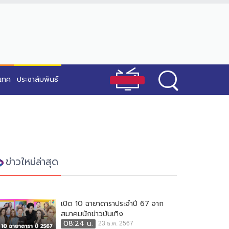
ะเทศ
ประชาสัมพันธ์
ข่าวใหม่ล่าสุด
เปิด 10 ฉายาดาราประจำปี 67 จาก
สมาคมนักข่าวบันเทิง
08:24 น.
23 ธ.ค. 2567