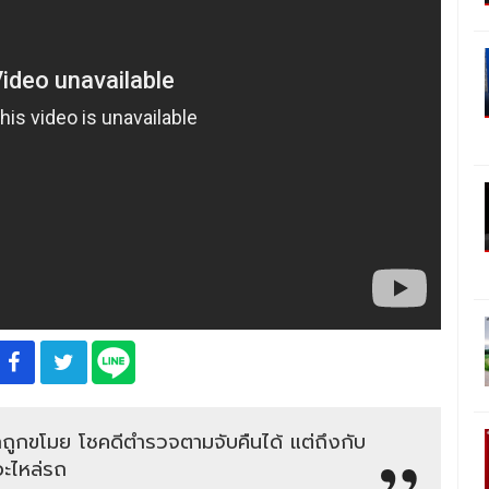
ูกขโมย โชคดีตำรวจตามจับคืนได้ แต่ถึงกับ
อะไหล่รถ