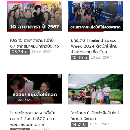
เปิด 10 ฉายาดาราประจำปี
ยกระดับ Thailand Space
67 จากสมาคมนักข่าวบันเทิง
Week 2024 ตั้งเป้าให้ไทย
08:24 น.
เป็นจุดหมายเชื่อมโยง...
23 ธ.ค. 2567
10:46 น.
10 ต.ค. 2567
ไรเดอร์หลอนเจอหนุ่มสั่งไก่
‘อาร์สยาม’ เปิดตัวศิลปินใหม่
ทอดเจ้าดังกว่า 800 บาท
‘แบงค์ ธัชนนท์...
14:21 น.
พอมาส่งบอกไม่จ่าย...
13 ก.ย. 2567