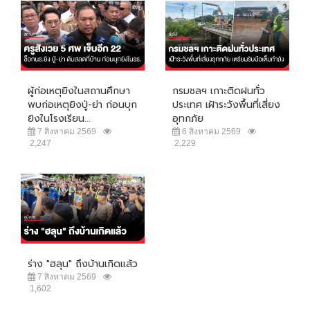
ผู้ก่อเหตุยิงในสถานศึกษา
กรมชลฯ เกาะติดฝนทั่ว
พบก่อเหตุยิงปู่-ย่า ก่อนบุก
ประเทศ เฝ้าระวังพื้นที่เสี่ยง
ยิงในโรงเรียน...
อุทกภัย
7 สิงหาคม 2569
6 สิงหาคม 2569
2,247
2,229
ร่าง "ฮลุน" ถึงบ้านเกิดแล้ว
7 สิงหาคม 2569
1,602