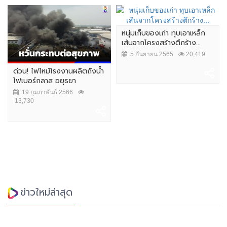
หนุ่มเก็บของเก่า ทุบเอาเหล็ก
เส้นจากโครงสร้างตึกร้าง...
5 กันยายน 2565
20,419
ด่วน! ไฟไหม้โรงงานผลิตถังน้ำ
ไฟเบอร์กลาส อยุธยา
19 กุมภาพันธ์ 2566
13,730
ข่าวใหม่ล่าสุด