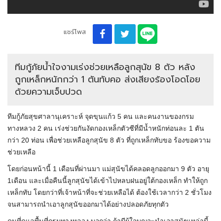
แชร์โพส
ทีมกู้ภัยน้ำใจงามเร่งช่วยเหลือลูกสุนัข 8 ตัว หลัง
ถูกเหล็กหนักกว่า 1 ตันทับคอ ส่งเสียงร้องโอดโอย
ด้วยความเจ็บปวด
ทีมกู้ภัยสุขศาลานุเคราะห์ จุดขุนแก้ว 5 คน และคนงานของกรม
ทางหลวง 2 คน เร่งช่วยกันงัดกองเหล็กตัวซีที่มีน้ำหนักท่อนละ 1 ตัน
กว่า 20 ท่อน เพื่อช่วยเหลือลูกสุนัข 8 ตัว ที่ถูกเหล็กทับขอ ร้องขอความ
ช่วยเหลือ
โดยก่อนหน้านี้ 1 เดือนที่ผ่านมา แม่สุนัขได้คลอดลูกออกมา 9 ตัว อายุ
1เดือน และเมื่อคืนนี้ลูกสุนัขได้เข้าไปหลบฝนอยู่ใต้กองเหล็ก ทำให้ถูก
เหล็กทับ โดยกว่าที่เจ้าหน้าที่จะช่วยเหลือได้ ต้องใช้เวลากว่า 2 ชั่วโมง
จนสามารถนำเอาลูกสุนัขออกมาได้อย่างปลอดภัยทุกตัว