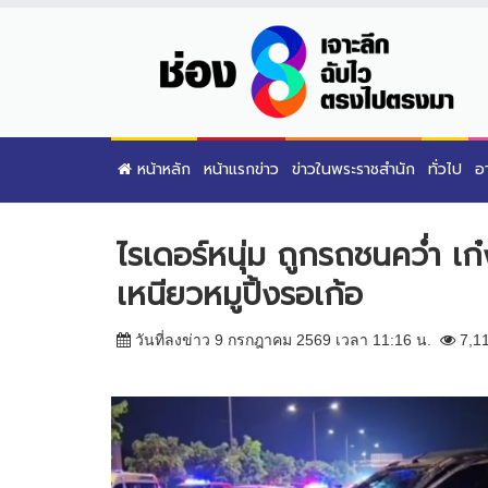
หน้าหลัก
หน้าแรกข่าว
ข่าวในพระราชสำนัก
ทั่วไป
อ
ไรเดอร์หนุ่ม ถูกรถชนคว่ำ เก๋ง
เหนียวหมูปิ้งรอเก้อ
วันที่ลงข่าว 9 กรกฎาคม 2569 เวลา 11:16 น.
7,1