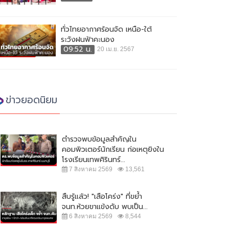
ทั่วไทยอากาศร้อนจัด เหนือ-ใต้
ระวังฝนฟ้าคะนอง
09:52 น.
20 เม.ย. 2567
ข่าวยอดนิยม
ตำรวจพบข้อมูลสำคัญใน
คอมพิวเตอร์นักเรียน ก่อเหตุยิงใน
โรงเรียนเทพศิรินทร์...
7 สิงหาคม 2569
13,561
สืบรู้แล้ว! "เสือโคร่ง" ที่ขย้ำ
จนท.ห้วยขาแข้งดับ พบเป็น...
6 สิงหาคม 2569
8,544