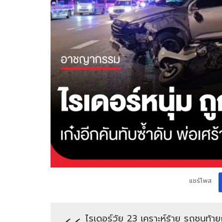
แชร์โพส
ไรเดอร์วัย 23 เคราะห์ร้าย รถชนท้ายก