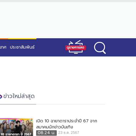
ะเทศ
ประชาสัมพันธ์
ข่าวใหม่ล่าสุด
เปิด 10 ฉายาดาราประจำปี 67 จาก
สมาคมนักข่าวบันเทิง
08:24 น.
23 ธ.ค. 2567