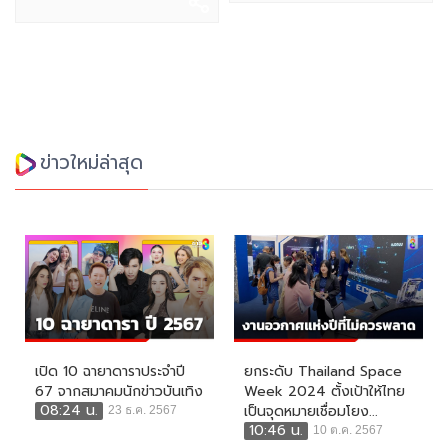
ข่าวใหม่ล่าสุด
เปิด 10 ฉายาดาราประจำปี
ยกระดับ Thailand Space
67 จากสมาคมนักข่าวบันเทิง
Week 2024 ตั้งเป้าให้ไทย
08:24 น.
เป็นจุดหมายเชื่อมโยง...
23 ธ.ค. 2567
10:46 น.
10 ต.ค. 2567