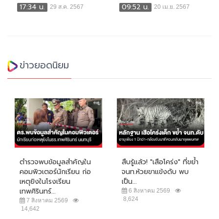
17:34 น.
09:52 น.
29 ส.ค. 2567
20 เม.ย. 2567
ข่าวยอดนิยม
ตำรวจพบข้อมูลสำคัญใน
สืบรู้แล้ว! "เสือโคร่ง" ที่ขย้ำ
คอมพิวเตอร์นักเรียน ก่อ
จนท.ห้วยขาแข้งดับ พบ
เหตุยิงในโรงเรียน
เป็น...
เทพศิรินทร์...
6 สิงหาคม 2569
8,624
7 สิงหาคม 2569
14,642