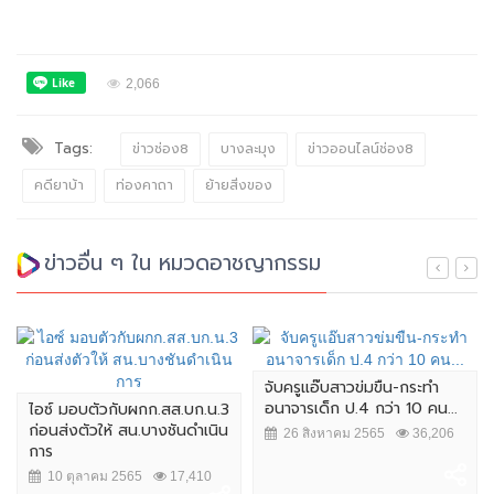
2,066
Tags:
ข่าวช่อง8
บางละมุง
ข่าวออนไลน์ช่อง8
คดียาบ้า
ท่องคาถา
ย้ายสิ่งของ
ข่าวอื่น ๆ ใน หมวดอาชญากรรม
จับครูแอ๊บสาวข่มขืน-กระทำ
อนาจารเด็ก ป.4 กว่า 10 คน...
ไอซ์ มอบตัวกับผกก.สส.บก.น.3
ก่อนส่งตัวให้ สน.บางชันดำเนิน
26 สิงหาคม 2565
36,206
การ
10 ตุลาคม 2565
17,410